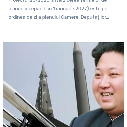
Proiectul 23/2023 (interzicerea fermelor de
blănuri începând cu 1 ianuarie 2027) este pe
ordinea de zi a plenului Camerei Deputaților…