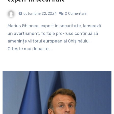
expert în securitate
octombrie 22, 2024
0
Comentarii
Marius Ghincea, expert în securitate, lansează
un avertisment: forțele pro-ruse continuă să
amenințe viitorul european al Chișinăului.
Citește mai departe…