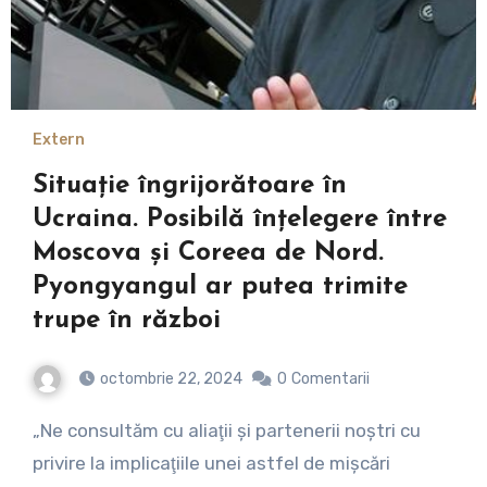
Extern
Situație îngrijorătoare în
Ucraina. Posibilă înțelegere între
Moscova și Coreea de Nord.
Pyongyangul ar putea trimite
trupe în război
octombrie 22, 2024
0
Comentarii
„Ne consultăm cu aliaţii şi partenerii noştri cu
privire la implicaţiile unei astfel de mişcări