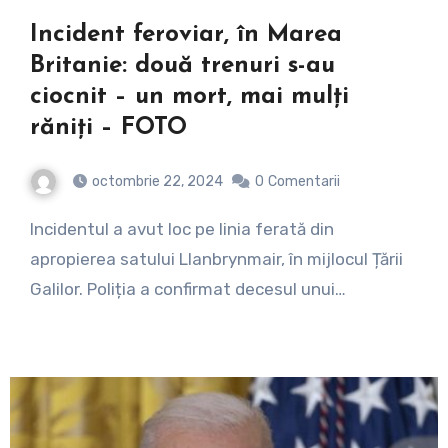
Incident feroviar, în Marea
Britanie: două trenuri s-au
ciocnit – un mort, mai mulți
răniți – FOTO
octombrie 22, 2024
0
Comentarii
Incidentul a avut loc pe linia ferată din
apropierea satului Llanbrynmair, în mijlocul Țării
Galilor. Poliția a confirmat decesul unui…