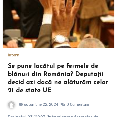
Intern
Se pune lacătul pe fermele de
blănuri din România? Deputații
decid azi dacă ne alăturăm celor
21 de state UE
octombrie 22, 2024
0
Comentarii