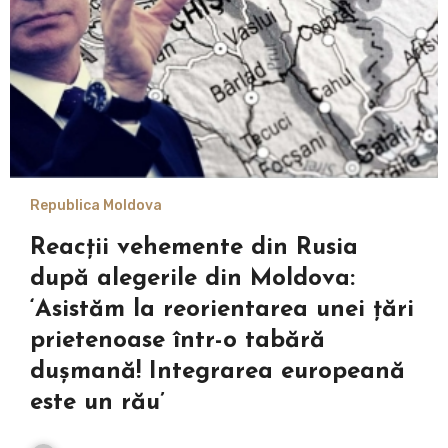
Republica Moldova
Reacții vehemente din Rusia
după alegerile din Moldova:
‘Asistăm la reorientarea unei țări
prietenoase într-o tabără
dușmană! Integrarea europeană
este un rău’