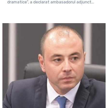
dramatice”, a declarat ambasadorul adjunct…