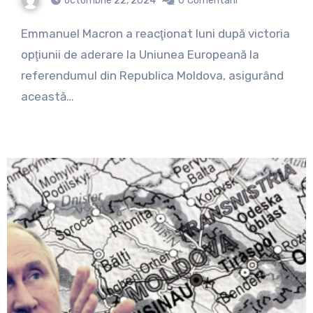
octombrie 22, 2024
0
Comentarii
Emmanuel Macron a reacţionat luni după victoria
opţiunii de aderare la Uniunea Europeană la
referendumul din Republica Moldova, asigurând
această…