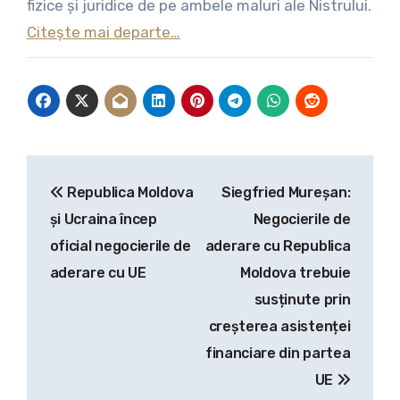
fizice și juridice de pe ambele maluri ale Nistrului.
Citește mai departe…
Navigare
Republica Moldova
Siegfried Mureșan:
în
şi Ucraina încep
Negocierile de
articole
oficial negocierile de
aderare cu Republica
aderare cu UE
Moldova trebuie
susținute prin
creșterea asistenței
financiare din partea
UE