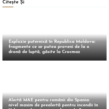
Citește Și
Extern
Explozie puternică în Republica Moldova:
fragmente ce ar putea proveni de la o
dronă de luptă, găsite la Crocmaz
Extern
Alertă MAE pentru românii din Spania:
nivel maxim de prealertă pentru incendii în