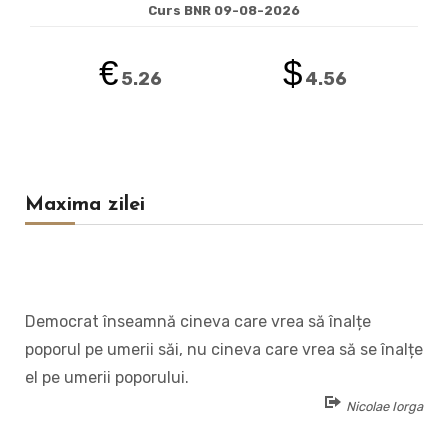
Curs BNR 09-08-2026
€
$
5.26
4.56
Maxima zilei
Democrat înseamnă cineva care vrea să înalțe
poporul pe umerii săi, nu cineva care vrea să se înalțe
el pe umerii poporului.
Nicolae Iorga