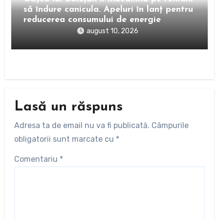
să îndure canicula. Apeluri în lanț pentru
reducerea consumului de energie
august 10, 2026
Lasă un răspuns
Adresa ta de email nu va fi publicată.
Câmpurile
obligatorii sunt marcate cu
*
Comentariu
*