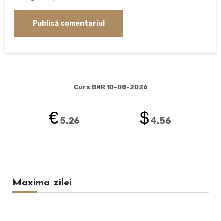
Curs BNR 10-08-2026
€
$
5.26
4.56
Maxima zilei