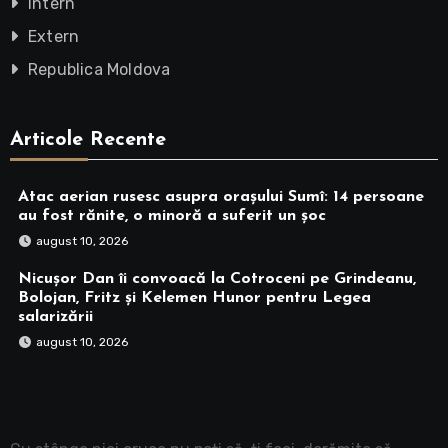
Intern
Extern
Republica Moldova
Articole Recente
Atac aerian rusesc asupra orașului Sumî: 14 persoane
au fost rănite, o minoră a suferit un șoc
august 10, 2026
Nicușor Dan îi convoacă la Cotroceni pe Grindeanu,
Bolojan, Fritz și Kelemen Hunor pentru Legea
salarizării
august 10, 2026