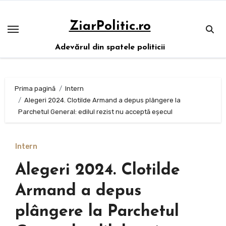
Sari
la
ZiarPolitic.ro
conținut
Adevărul din spatele politicii
Prima pagină
Intern
Alegeri 2024. Clotilde Armand a depus plângere la
Parchetul General: edilul rezist nu acceptă eșecul
Intern
Alegeri 2024. Clotilde
Armand a depus
plângere la Parchetul