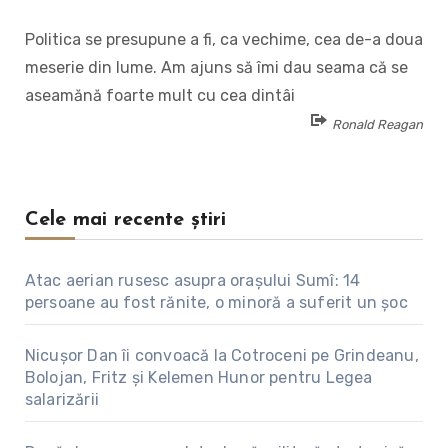
Politica se presupune a fi, ca vechime, cea de-a doua
meserie din lume. Am ajuns să îmi dau seama că se
aseamănă foarte mult cu cea dintâi
Ronald Reagan
Cele mai recente știri
Atac aerian rusesc asupra orașului Sumî: 14
persoane au fost rănite, o minoră a suferit un șoc
Nicușor Dan îi convoacă la Cotroceni pe Grindeanu,
Bolojan, Fritz și Kelemen Hunor pentru Legea
salarizării