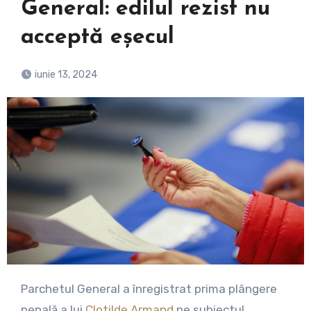
General: edilul rezist nu
acceptă eșecul
iunie 13, 2024
Parchetul General a înregistrat prima plângere
penală a lui
Clotilde Armand
pe subiectul