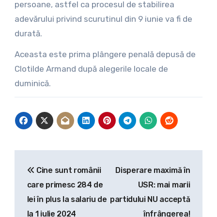
persoane, astfel ca procesul de stabilirea
adevărului privind scurutinul din 9 iunie va fi de
durată.
Aceasta este prima plângere penală depusă de
Clotilde Armand după alegerile locale de
duminică.
Navigare
Cine sunt românii
Disperare maximă în
în
care primesc 284 de
USR: mai marii
articole
lei în plus la salariu de
partidului NU acceptă
la 1 iulie 2024
înfrângerea!