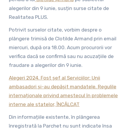
alegerilor din 9 iunie, susțin surse citate de
Realitatea PLUS.
Potrivit surselor citate, vorbim despre o
plângere trimisă de Clotilde Armand prin email
miercuri, după ora 18.00. Acum procurorii vor
verifica dacă se confirmă sau nu acuzațiile de
fraudare a alegerilor din 9 iunie.
Alegeri 2024. Fost șef al Serviciilor: Unii
ambasadori și-au depășit mandatele. Regulile
internaționale privind amestecul în problemele
interne ale statelor, ÎNCĂLCAT
Din informațiile existente, în plângerea
înregistrată la Parchet nu sunt indicate însa