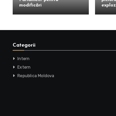
modificări
exploz
Categorii
Intern
Extern
Republica Moldova