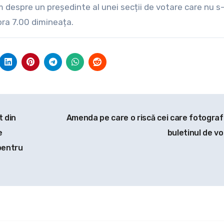
 despre un președinte al unei secții de votare care nu s-a
 ora 7.00 dimineața.
t din
Amenda pe care o riscă cei care fotograf
e
buletinul de v
pentru