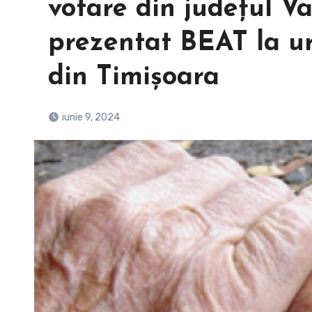
votare din județul V
prezentat BEAT la ur
din Timișoara
iunie 9, 2024