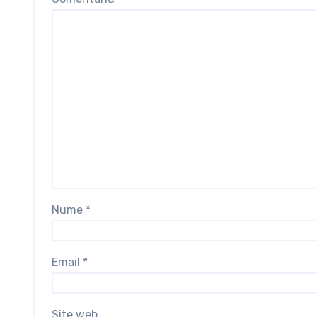
Nume
*
Email
*
Site web