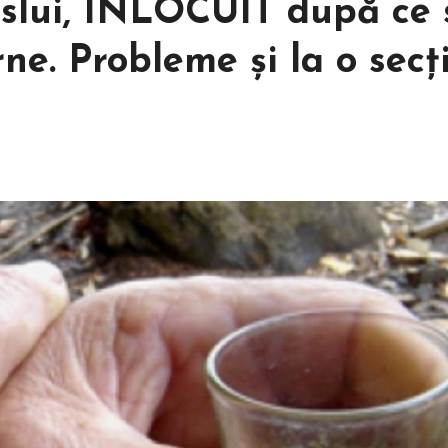
aslui, ÎNLOCUIT după ce 
ne. Probleme și la o secț