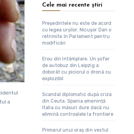
Cele mai recente știri
Președintele nu este de acord
cu legea urșilor. Nicușor Dan o
retrimite în Parlament pentru
modificări
Erou din întâmplare. Un șofer
de autobuz din Leipzig a
doborât cu piciorul o dronă cu
explozibil
Scandal diplomatic după criza
din Ceuta. Spania amenință
tul a
Italia cu măsuri dure dacă nu
elimină controalele la frontiere
Primarul unui oraș din vestul