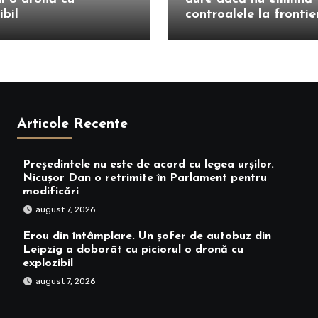
ibil
controalele la frontie
Articole Recente
Președintele nu este de acord cu legea urșilor.
Nicușor Dan o retrimite în Parlament pentru
modificări
august 7, 2026
Erou din întâmplare. Un șofer de autobuz din
Leipzig a doborât cu piciorul o dronă cu
explozibil
august 7, 2026