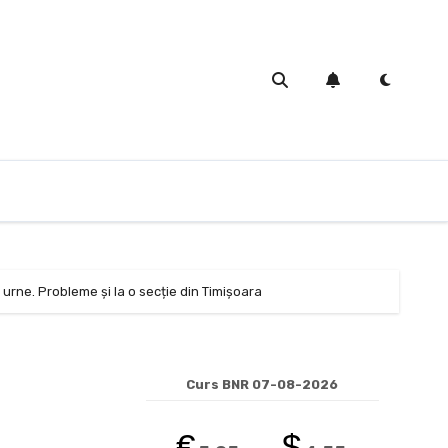
urne. Probleme și la o secție din Timișoara
Curs BNR 07-08-2026
€
$