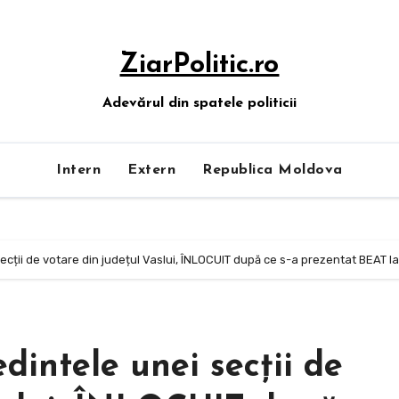
ZiarPolitic.ro
Adevărul din spatele politicii
Intern
Extern
Republica Moldova
cții de votare din județul Vaslui, ÎNLOCUIT după ce s-a prezentat BEAT la 
intele unei secții de