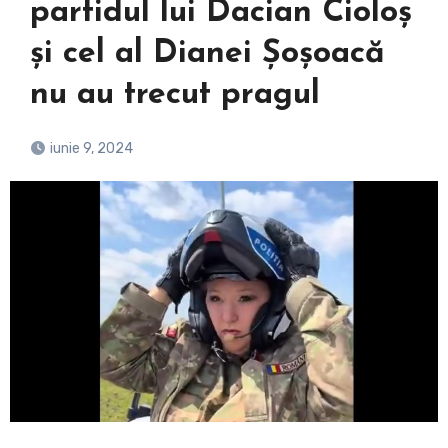
partidul lui Dacian Cioloș
și cel al Dianei Șoșoacă
nu au trecut pragul
iunie 9, 2024