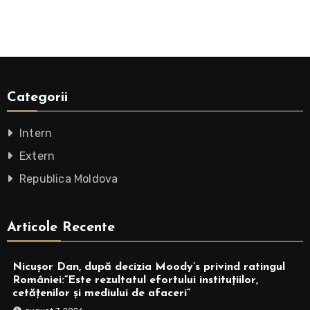
Categorii
Intern
Extern
Republica Moldova
Articole Recente
Nicușor Dan, după decizia Moody’s privind ratingul
României:”Este rezultatul efortului instituțiilor,
cetățenilor și mediului de afaceri”