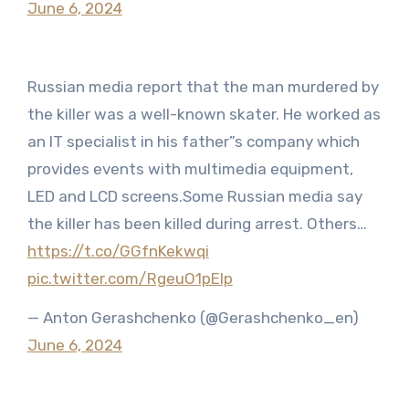
June 6, 2024
Russian media report that the man murdered by
the killer was a well-known skater. He worked as
an IT specialist in his father”s company which
provides events with multimedia equipment,
LED and LCD screens.Some Russian media say
the killer has been killed during arrest. Others…
https://t.co/GGfnKekwqi
pic.twitter.com/RgeuO1pElp
— Anton Gerashchenko (@Gerashchenko_en)
June 6, 2024