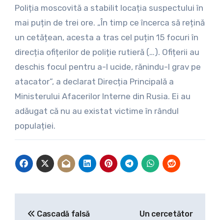
Poliția moscovită a stabilit locația suspectului în
mai puțin de trei ore. „În timp ce încerca să rețină
un cetățean, acesta a tras cel puțin 15 focuri în
direcția ofițerilor de poliție rutieră (…). Ofițerii au
deschis focul pentru a-l ucide, rănindu-l grav pe
atacator”, a declarat Direcția Principală a
Ministerului Afacerilor Interne din Rusia. Ei au
adăugat că nu au existat victime în rândul
populației.
Navigare
Cascadă falsă
Un cercetător