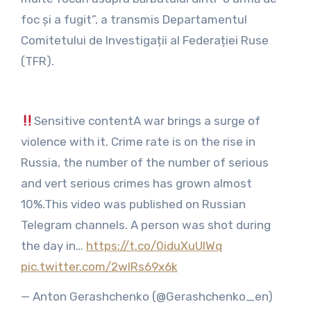
foc și a fugit”, a transmis Departamentul
Comitetului de Investigații al Federației Ruse
(TFR).
Sensitive contentA war brings a surge of
violence with it. Crime rate is on the rise in
Russia, the number of the number of serious
and vert serious crimes has grown almost
10%.This video was published on Russian
Telegram channels. A person was shot during
the day in…
https://t.co/0iduXuUIWq
pic.twitter.com/2wIRs69x6k
— Anton Gerashchenko (@Gerashchenko_en)