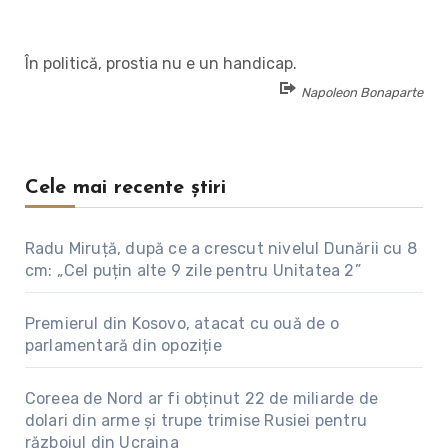
În politică, prostia nu e un handicap.
Napoleon Bonaparte
Cele mai recente știri
Radu Miruță, după ce a crescut nivelul Dunării cu 8
cm: „Cel puțin alte 9 zile pentru Unitatea 2”
Premierul din Kosovo, atacat cu ouă de o
parlamentară din opoziție
Coreea de Nord ar fi obținut 22 de miliarde de
dolari din arme și trupe trimise Rusiei pentru
războiul din Ucraina