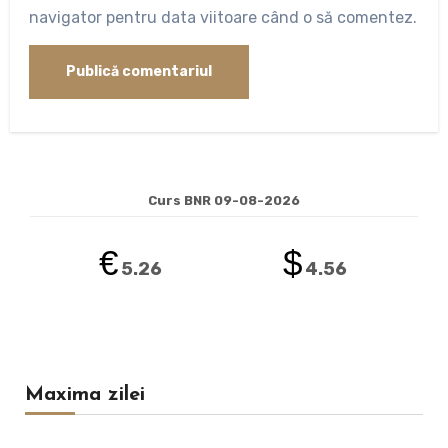
navigator pentru data viitoare când o să comentez.
Curs BNR 09-08-2026
€
$
5.26
4.56
Maxima zilei