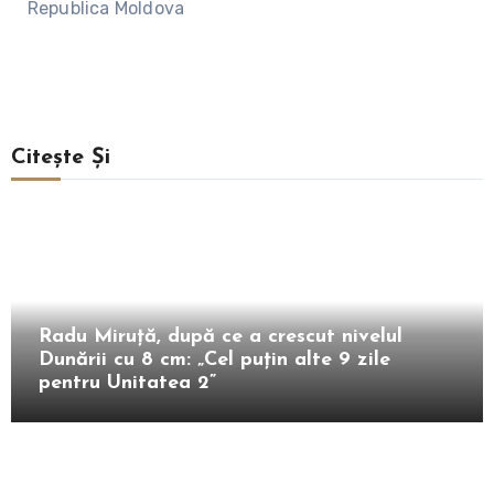
Republica Moldova
Citește Și
Intern
Radu Miruță, după ce a crescut nivelul
Dunării cu 8 cm: „Cel puțin alte 9 zile
pentru Unitatea 2”