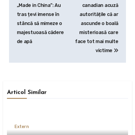
în
„Made in China”: Au
canadian acuză
articole
tras țevi imense în
autoritățile că ar
stâncă să mimeze o
ascunde o boală
majestuoasă cădere
misterioasă care
de apă
face tot mai multe
victime
Articol Similar
Extern