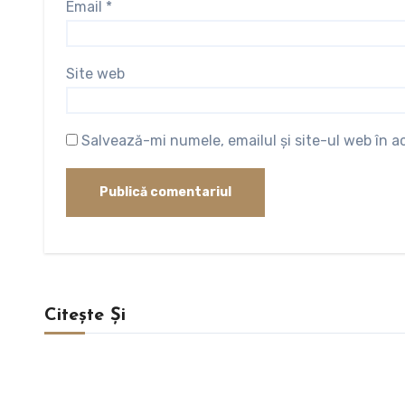
Email
*
Site web
Salvează-mi numele, emailul și site-ul web în 
Citește Și