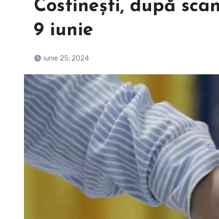
Costinești, după scan
9 iunie
iunie 25, 2024