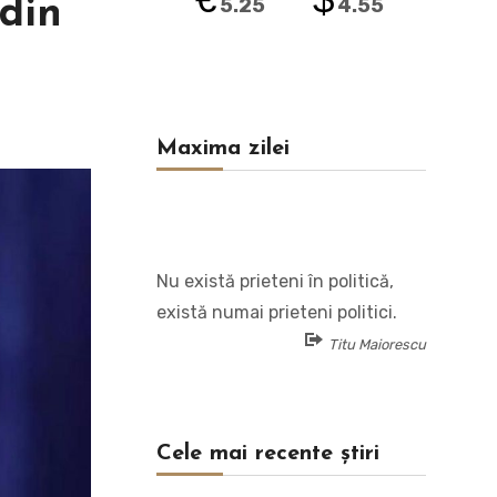
 din
5.25
4.55
Maxima zilei
Nu există prieteni în politică,
există numai prieteni politici.
Titu Maiorescu
Cele mai recente știri