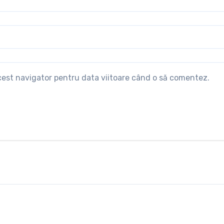
acest navigator pentru data viitoare când o să comentez.
Intern