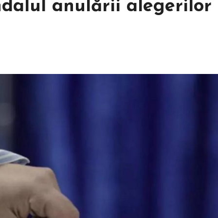
dalul anulării alegerilor