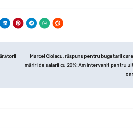
ărătorii
Marcel Ciolacu, răspuns pentru bugetarii care
măriri de salarii cu 20%: Am intervenit pentru ul
oa