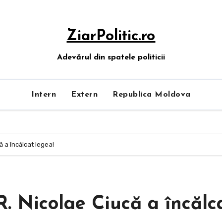
ZiarPolitic.ro
Adevărul din spatele politicii
Intern
Extern
Republica Moldova
 a încălcat legea!
. Nicolae Ciucă a încălc