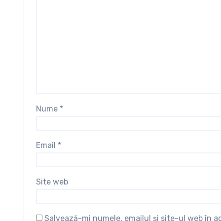
Nume
*
Email
*
Site web
Salvează-mi numele, emailul și site-ul web în 