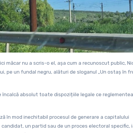
ui, pe un fundal negru, alături de sloganul „Un ostaș în f
 încalcă absolut toate dispozițiile legale ce reglemente
ază în mod inechitabil procesul de generare a capitalului
 candidat, un partid sau de un proces electoral specific, i