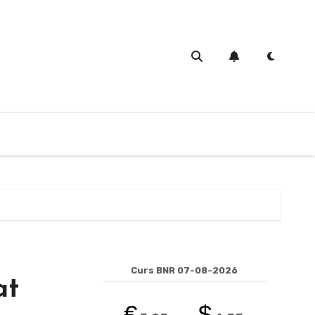
Curs BNR 07-08-2026
at
€
$