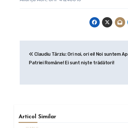
Navigare
Claudiu Târziu: Ori noi, ori ei! Noi suntem Ap
în
Patriei Române! Ei sunt niște trădători!
articole
Articol Similar
Intern