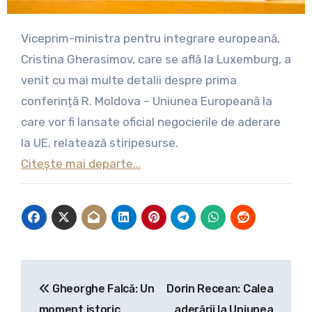
Viceprim-ministra pentru integrare europeană,
Cristina Gherasimov, care se află la Luxemburg, a
venit cu mai multe detalii despre prima
conferință R. Moldova – Uniunea Europeană la
care vor fi lansate oficial negocierile de aderare
la UE, relatează stiripesurse.
Citește mai departe…
Navigare
Gheorghe Falcă: Un
Dorin Recean: Calea
în
moment istoric
aderării la Uniunea