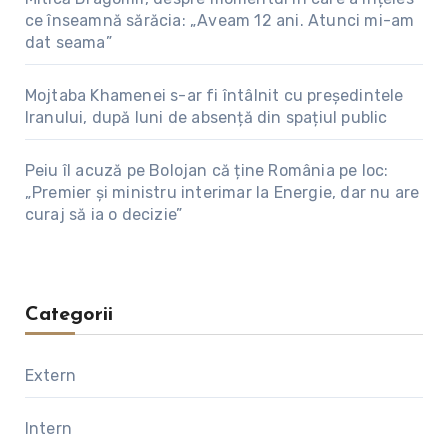
ce înseamnă sărăcia: „Aveam 12 ani. Atunci mi-am
dat seama”
Mojtaba Khamenei s-ar fi întâlnit cu președintele
Iranului, după luni de absență din spațiul public
Peiu îl acuză pe Bolojan că ține România pe loc:
„Premier și ministru interimar la Energie, dar nu are
curaj să ia o decizie”
Categorii
Extern
Intern