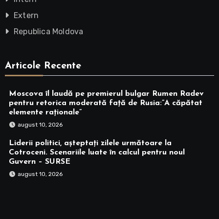
Extern
Republica Moldova
Articole Recente
Moscova îl laudă pe premierul bulgar Rumen Radev
pentru retorica moderată faţă de Rusia:”A căpătat
elemente raţionale”
august 10, 2026
Liderii politici, așteptați zilele următoare la
Cotroceni. Scenariile luate în calcul pentru noul
Guvern – SURSE
august 10, 2026