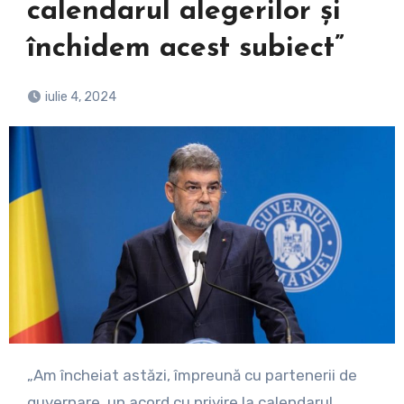
calendarul alegerilor și
închidem acest subiect”
iulie 4, 2024
„Am încheiat astăzi, împreună cu partenerii de
guvernare, un acord cu privire la calendarul