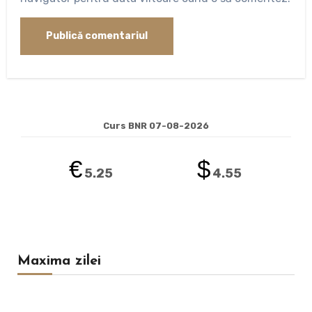
Curs BNR 07-08-2026
€
$
5.25
4.55
Maxima zilei