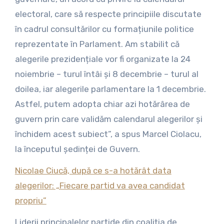
electoral, care să respecte principiile discutate
în cadrul consultărilor cu formațiunile politice
reprezentate în Parlament. Am stabilit că
alegerile prezidențiale vor fi organizate la 24
noiembrie – turul întâi și 8 decembrie – turul al
doilea, iar alegerile parlamentare la 1 decembrie.
Astfel, putem adopta chiar azi hotărârea de
guvern prin care validăm calendarul alegerilor și
închidem acest subiect”, a spus Marcel Ciolacu,
la începutul ședinței de Guvern.
Nicolae Ciucă, după ce s-a hotărât data
alegerilor: „Fiecare partid va avea candidat
propriu”
Liderii principalelor partide din coaliția de