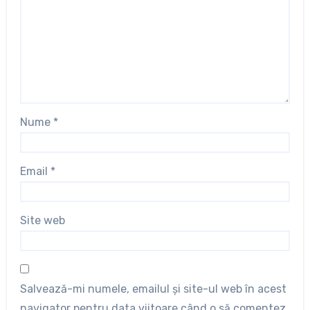
Nume
*
Email
*
Site web
Salvează-mi numele, emailul și site-ul web în acest
navigator pentru data viitoare când o să comentez.