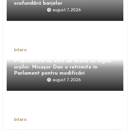
scufundării barjelor
august 7, 2026
Intern
Președintele nu este de acord cu legea
urșilor. Nicușor Dan o retrimite în
Parlament pentru modificări
august 7, 2026
Intern