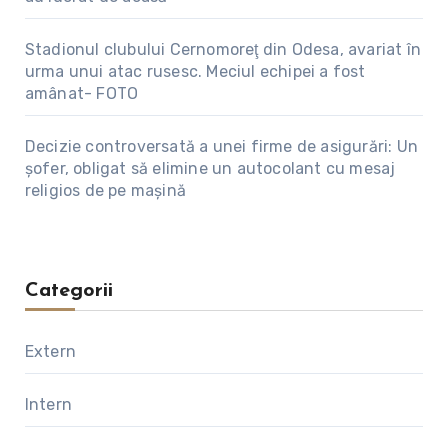
Stadionul clubului Cernomoreţ din Odesa, avariat în
urma unui atac rusesc. Meciul echipei a fost
amânat- FOTO
Decizie controversată a unei firme de asigurări: Un
șofer, obligat să elimine un autocolant cu mesaj
religios de pe mașină
Categorii
Extern
Intern