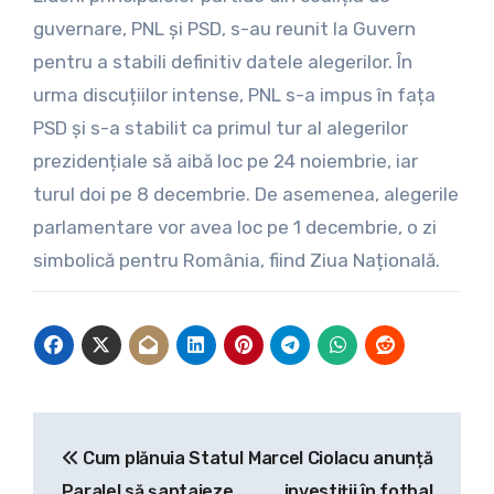
guvernare, PNL și PSD, s-au reunit la Guvern
pentru a stabili definitiv datele alegerilor. În
urma discuțiilor intense, PNL s-a impus în fața
PSD și s-a stabilit ca primul tur al alegerilor
prezidențiale să aibă loc pe 24 noiembrie, iar
turul doi pe 8 decembrie. De asemenea, alegerile
parlamentare vor avea loc pe 1 decembrie, o zi
simbolică pentru România, fiind Ziua Națională.
Navigare
Cum plănuia Statul
Marcel Ciolacu anunță
în
Paralel să șantajeze
investiții în fotbal