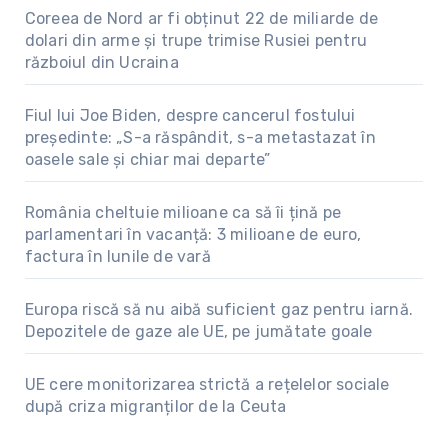
Coreea de Nord ar fi obținut 22 de miliarde de
dolari din arme și trupe trimise Rusiei pentru
războiul din Ucraina
Fiul lui Joe Biden, despre cancerul fostului
președinte: „S-a răspândit, s-a metastazat în
oasele sale și chiar mai departe”
România cheltuie milioane ca să îi țină pe
parlamentari în vacanță: 3 milioane de euro,
factura în lunile de vară
Europa riscă să nu aibă suficient gaz pentru iarnă.
Depozitele de gaze ale UE, pe jumătate goale
UE cere monitorizarea strictă a rețelelor sociale
după criza migranților de la Ceuta