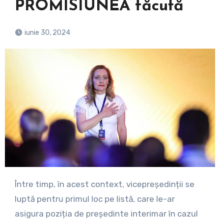
PROMISIUNEA făcută
iunie 30, 2024
Între timp, în acest context, vicepreședinții se
luptă pentru primul loc pe listă, care le-ar
asigura poziția de președinte interimar în cazul