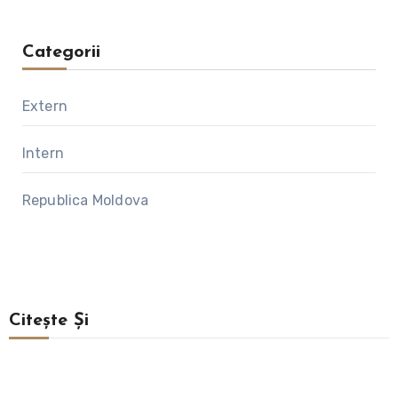
Categorii
Extern
Intern
Republica Moldova
Citește Și