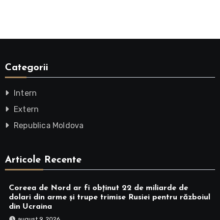
Categorii
Intern
Extern
Republica Moldova
Articole Recente
Coreea de Nord ar fi obținut 22 de miliarde de
dolari din arme și trupe trimise Rusiei pentru războiul
din Ucraina
august 9, 2026