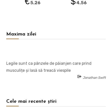
€
$
5.26
4.56
Maxima zilei
Legile sunt ca pânzele de păianjen care prind
musculițe și lasă să treacă viespile
Jonathan Swift
Cele mai recente știri