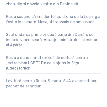
zborurile și navele venite din Peninsulă
Rusia susține că incidentul cu drona de la Leipzig a
fost o înscenare. Mesajul transmis de ambasadă
Scufundarea primelor două barje din Dunăre se
încheie vineri seară. Anunțul ministrului interimar
al Apărării
Rusia a condamnat un șef de editură pentru
„extremism LGBT”. De ce a ajuns în fața
judecătorilor
Lovitură pentru Rusia. Senatul SUA a aprobat noul
pachet de sancțiuni