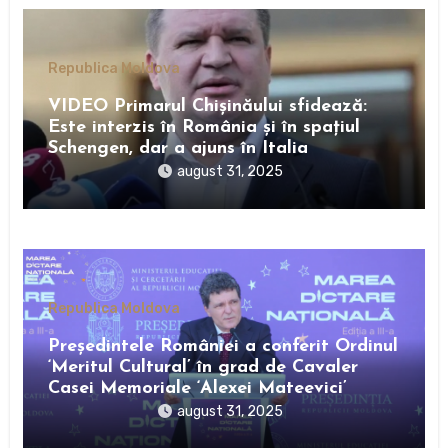
Republica Moldova
VIDEO Primarul Chișinăului sfidează:
Este interzis în România și în spațiul
Schengen, dar a ajuns în Italia
august 31, 2025
Republica Moldova
Preşedintele României a conferit Ordinul
‘Meritul Cultural’ în grad de Cavaler
Casei Memoriale ‘Alexei Mateevici’
august 31, 2025