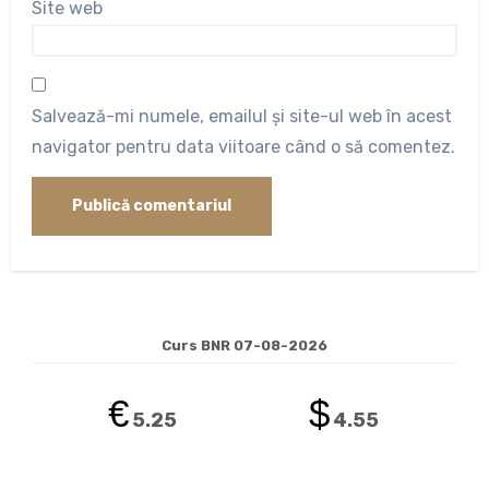
Site web
Salvează-mi numele, emailul și site-ul web în acest
navigator pentru data viitoare când o să comentez.
Curs BNR 07-08-2026
€
$
5.25
4.55