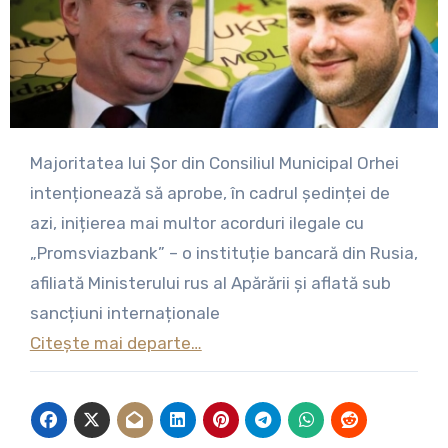
Majoritatea lui Șor din Consiliul Municipal Orhei
intenționează să aprobe, în cadrul ședinței de
azi, inițierea mai multor acorduri ilegale cu
„Promsviazbank” – o instituție bancară din Rusia,
afiliată Ministerului rus al Apărării și aflată sub
sancțiuni internaționale
Citește mai departe…