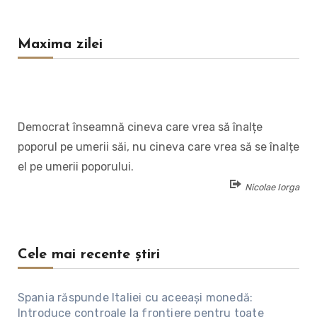
Maxima zilei
Democrat înseamnă cineva care vrea să înalțe
poporul pe umerii săi, nu cineva care vrea să se înalțe
el pe umerii poporului.
Nicolae Iorga
Cele mai recente știri
Spania răspunde Italiei cu aceeași monedă:
Introduce controale la frontiere pentru toate