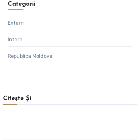
Categorii
Extern
Intern
Republica Moldova
Citește Și
Extern