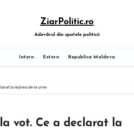
ZiarPolitic.ro
Adevărul din spatele politicii
Intern
Extern
Republica Moldova
clarat la ieşirea de la urne
la vot. Ce a declarat la