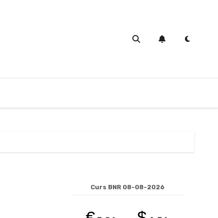
Curs BNR 08-08-2026
€
$