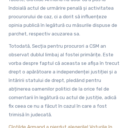
îndoială actul de urmărire penală și activitatea
procurorului de caz, ci a dorit să influențeze
opinia publică în legătură cu măsurile dispuse de
parchet, respectiv acuzarea sa.
Totodată, Secția pentru procurori a CSM an
observat dublul limbaj al fostei primărițe. Este
vorba despre faptul că aceasta se afișa în trecut
drept o apărătoare a independenței justiției și a
întăririi statului de drept, pledând pentru
abținerea oamenilor politici de la orice fel de
comentarii în legătură cu actul de justiție, adică
fix ceea ce nu a făcut în cazul în care a fost
trimisă în judecată.
Clotilde Armand a pierdut alegerile! Voturile în