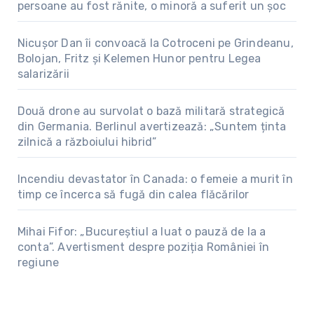
persoane au fost rănite, o minoră a suferit un șoc
Nicușor Dan îi convoacă la Cotroceni pe Grindeanu,
Bolojan, Fritz și Kelemen Hunor pentru Legea
salarizării
Două drone au survolat o bază militară strategică
din Germania. Berlinul avertizează: „Suntem ținta
zilnică a războiului hibrid”
Incendiu devastator în Canada: o femeie a murit în
timp ce încerca să fugă din calea flăcărilor
Mihai Fifor: „Bucureștiul a luat o pauză de la a
conta”. Avertisment despre poziția României în
regiune