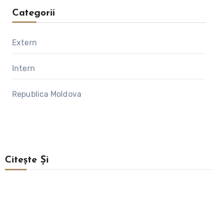
Categorii
Extern
Intern
Republica Moldova
Citește Și