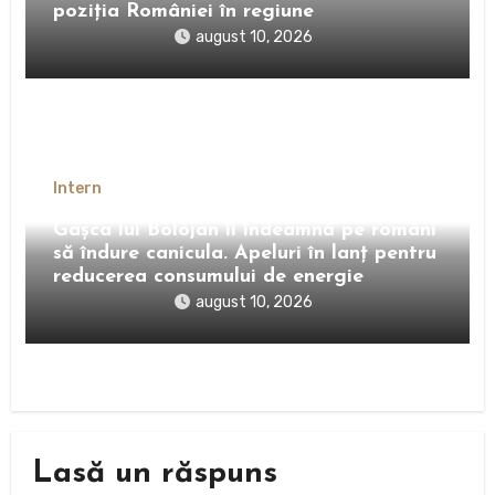
poziția României în regiune
august 10, 2026
Intern
Gașca lui Bolojan îi îndeamnă pe români
să îndure canicula. Apeluri în lanț pentru
reducerea consumului de energie
august 10, 2026
Lasă un răspuns