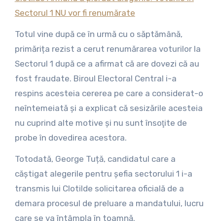
Sectorul 1 NU vor fi renumărate
Totul vine după ce în urmă cu o săptămână,
primărița rezist a cerut renumărarea voturilor la
Sectorul 1 după ce a afirmat că are dovezi că au
fost fraudate. Biroul Electoral Central i-a
respins acesteia cererea pe care a considerat-o
neîntemeiată și a explicat că sesizările acesteia
nu cuprind alte motive şi nu sunt însoţite de
probe în dovedirea acestora.
Totodată, George Tuță, candidatul care a
căștigat alegerile pentru șefia sectorului 1 i-a
transmis lui Clotilde solicitarea oficială de a
demara procesul de preluare a mandatului, lucru
care se va întâmpla în toamnă.