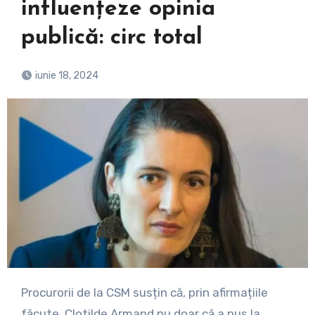
influențeze opinia
publică: circ total
iunie 18, 2024
Procurorii de la CSM susțin că, prin afirmațiile
făcute, Clotilde Armand nu doar că a pus la