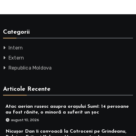
Categorii
Intern
Extern
Republica Moldova
Articole Recente
Atac aerian rusesc asupra orașului Sumî: 14 persoane
au fost rănite, o minoră a suferit un șoc
august 10, 2026
Nicușor Dan îi convoacă la Cotroceni pe Grindeanu,