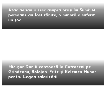
Extern
Atac aerian rusesc asupra orașului Sumî: 14
persoane au fost rănite, o minoră a suferit
un șoc
Intern
Nicușor Dan îi convoacă la Cotroceni pe
Grindeanu, Bolojan, Fritz și Kelemen Hunor
pentru Legea salarizării