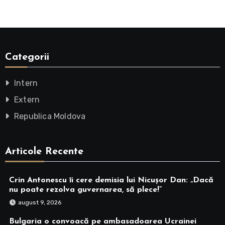
Categorii
Intern
Extern
Republica Moldova
Articole Recente
Crin Antonescu îi cere demisia lui Nicușor Dan: „Dacă
nu poate rezolva guvernarea, să plece!”
august 9, 2026
Bulgaria o convoacă pe ambasadoarea Ucrainei