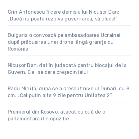
Crin Antonescu îi cere demisia lui Nicușor Dan:
„Dacă nu poate rezolva guvernarea, să plece!”
Bulgaria o convoacă pe ambasadoarea Ucrainei
după prăbușirea unei drone lângă granița cu
România
Nicușor Dan, dat în judecată pentru blocajul de la
Guvern. Ce i se cere președintelui
Radu Miruță, după ce a crescut nivelul Dunării cu 8
cm: „Cel puțin alte 9 zile pentru Unitatea 2”
Premierul din Kosovo, atacat cu ouă de o
parlamentară din opoziție