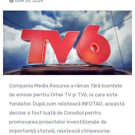
iunie 26, 2024
Compania Media Resurse a rămas fără licențele
de emisie pentru Orhei TV și TV6, la care este
fondator. După cum relatează INFOTAG, această
decizie a fost luată de Consiliul pentru
promovarea proiectelor investiționale de
importanță statală, relatează stiripesurse.