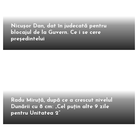
Intern
Nicușor Dan, dat în judecată pentru
blocajul de la Guvern. Ce i se cere
președintelui
Intern
Radu Miruță, după ce a crescut nivelul
Dunării cu 8 cm: „Cel puțin alte 9 zile
pentru Unitatea 2”