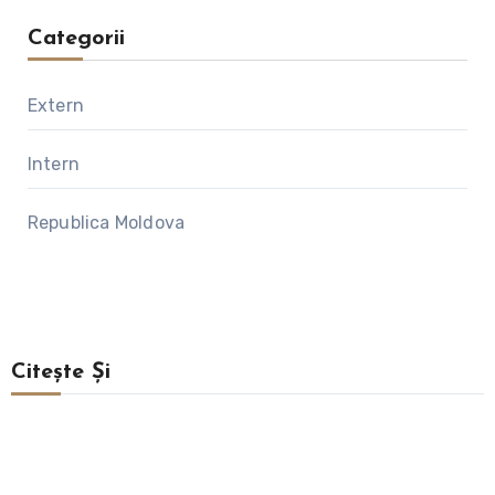
Categorii
Extern
Intern
Republica Moldova
Citește Și