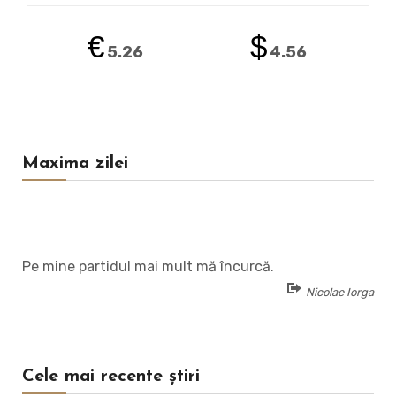
€
$
5.26
4.56
Maxima zilei
Pe mine partidul mai mult mă încurcă.
Nicolae Iorga
Cele mai recente știri