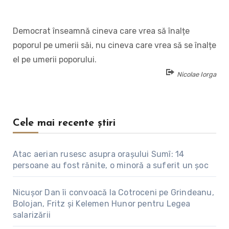
Democrat înseamnă cineva care vrea să înalțe
poporul pe umerii săi, nu cineva care vrea să se înalțe
el pe umerii poporului.
Nicolae Iorga
Cele mai recente știri
Atac aerian rusesc asupra orașului Sumî: 14
persoane au fost rănite, o minoră a suferit un șoc
Nicușor Dan îi convoacă la Cotroceni pe Grindeanu,
Bolojan, Fritz și Kelemen Hunor pentru Legea
salarizării