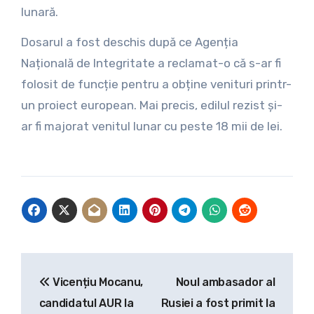
lunară.
Dosarul a fost deschis după ce Agenția
Națională de Integritate a reclamat-o că s-ar fi
folosit de funcție pentru a obține venituri printr-
un proiect european. Mai precis, edilul rezist și-
ar fi majorat venitul lunar cu peste 18 mii de lei.
Navigare
Vicențiu Mocanu,
Noul ambasador al
în
candidatul AUR la
Rusiei a fost primit la