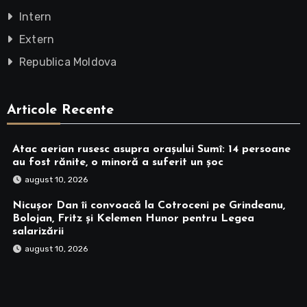
Intern
Extern
Republica Moldova
Articole Recente
Atac aerian rusesc asupra orașului Sumî: 14 persoane
au fost rănite, o minoră a suferit un șoc
august 10, 2026
Nicușor Dan îi convoacă la Cotroceni pe Grindeanu,
Bolojan, Fritz și Kelemen Hunor pentru Legea
salarizării
august 10, 2026