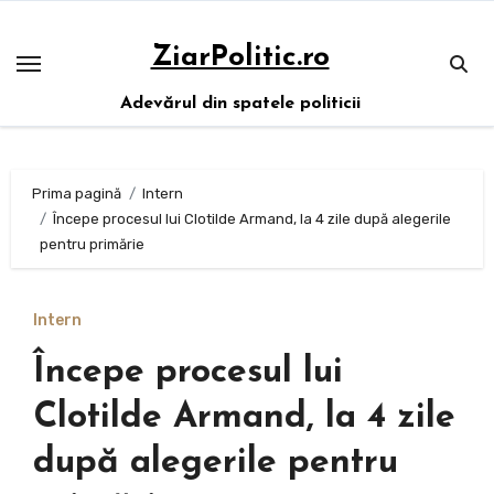
Sari
la
ZiarPolitic.ro
conținut
Adevărul din spatele politicii
Prima pagină
Intern
Începe procesul lui Clotilde Armand, la 4 zile după alegerile
pentru primărie
Intern
Începe procesul lui
Clotilde Armand, la 4 zile
după alegerile pentru