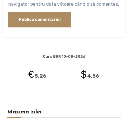
navigator pentru data viitoare când o să comentez.
Curs BNR 10-08-2026
€
$
5.26
4.56
Maxima zilei