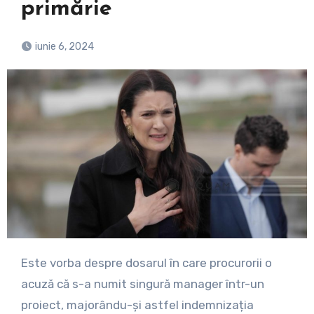
primărie
iunie 6, 2024
Este vorba despre dosarul în care procurorii o
acuză că s-a numit singură manager într-un
proiect, majorându-și astfel indemnizația