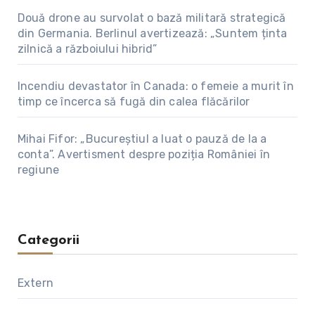
Două drone au survolat o bază militară strategică
din Germania. Berlinul avertizează: „Suntem ținta
zilnică a războiului hibrid”
Incendiu devastator în Canada: o femeie a murit în
timp ce încerca să fugă din calea flăcărilor
Mihai Fifor: „Bucureștiul a luat o pauză de la a
conta”. Avertisment despre poziția României în
regiune
Categorii
Extern