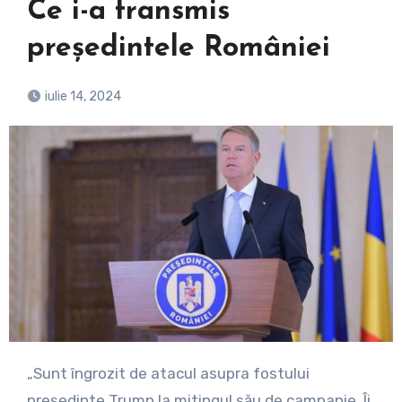
Ce i-a transmis
președintele României
iulie 14, 2024
„Sunt îngrozit de atacul asupra fostului
preşedinte Trump la mitingul său de campanie. Îi