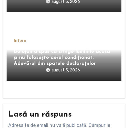
august 5, 2026
Intern
Bolojan a spus că stinge luminile acasă
și nu folosește aerul condiționat.
Adevărul din spatele declarațiilor
august 5, 2026
Lasă un răspuns
Adresa ta de email nu va fi publicată.
Câmpurile