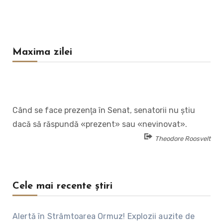
Maxima zilei
Când se face prezenţa în Senat, senatorii nu ştiu
dacă să răspundă «prezent» sau «nevinovat».
Theodore Roosvelt
Cele mai recente știri
Alertă în Strâmtoarea Ormuz! Explozii auzite de