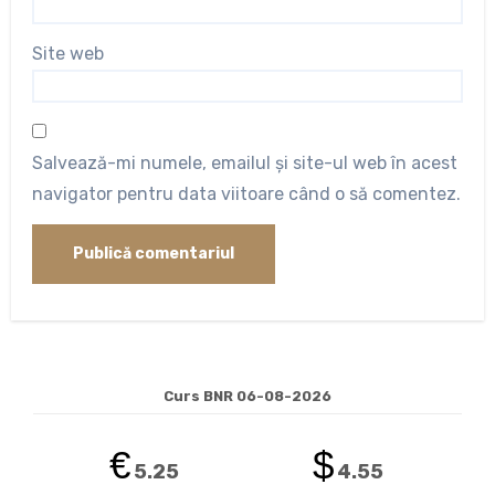
Site web
Salvează-mi numele, emailul și site-ul web în acest
navigator pentru data viitoare când o să comentez.
Curs BNR 06-08-2026
€
$
5.25
4.55