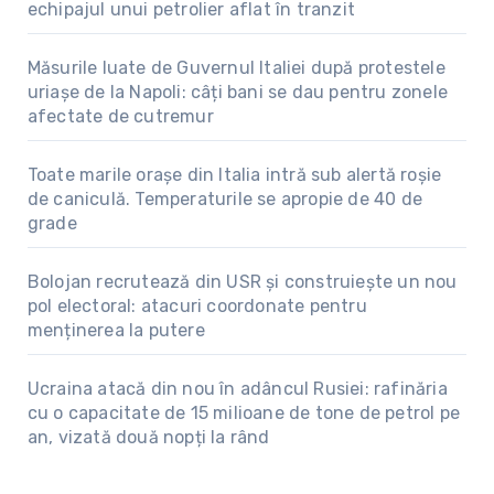
echipajul unui petrolier aflat în tranzit
Măsurile luate de Guvernul Italiei după protestele
uriașe de la Napoli: câți bani se dau pentru zonele
afectate de cutremur
Toate marile orașe din Italia intră sub alertă roșie
de caniculă. Temperaturile se apropie de 40 de
grade
Bolojan recrutează din USR și construiește un nou
pol electoral: atacuri coordonate pentru
menținerea la putere
Ucraina atacă din nou în adâncul Rusiei: rafinăria
cu o capacitate de 15 milioane de tone de petrol pe
an, vizată două nopți la rând