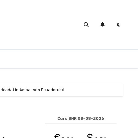
u baricadat în Ambasada Ecuadorului
Curs BNR 08-08-2026
€
$