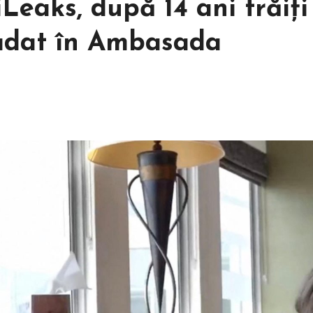
Leaks, după 14 ani trăiți
cadat în Ambasada