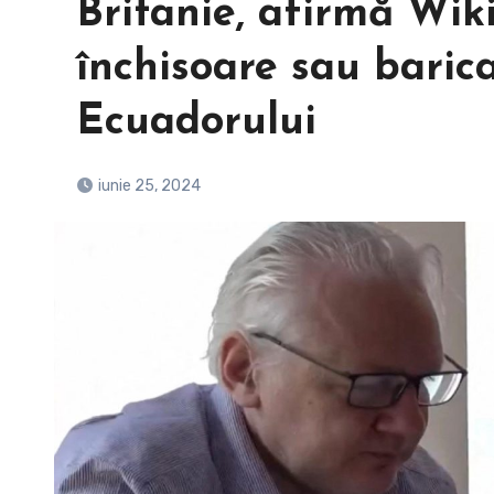
Britanie, afirmă Wiki
închisoare sau bari
Ecuadorului
iunie 25, 2024