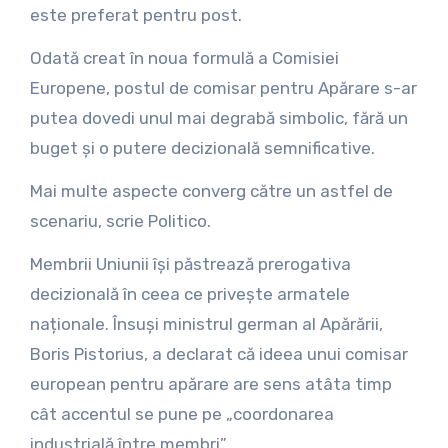
este preferat pentru post.
Odată creat în noua formulă a Comisiei
Europene, postul de comisar pentru Apărare s-ar
putea dovedi unul mai degrabă simbolic, fără un
buget și o putere decizională semnificative.
Mai multe aspecte converg către un astfel de
scenariu, scrie Politico.
Membrii Uniunii își păstrează prerogativa
decizională în ceea ce privește armatele
naționale. Însuși ministrul german al Apărării,
Boris Pistorius, a declarat că ideea unui comisar
european pentru apărare are sens atâta timp
cât accentul se pune pe „coordonarea
industrială între membri”.