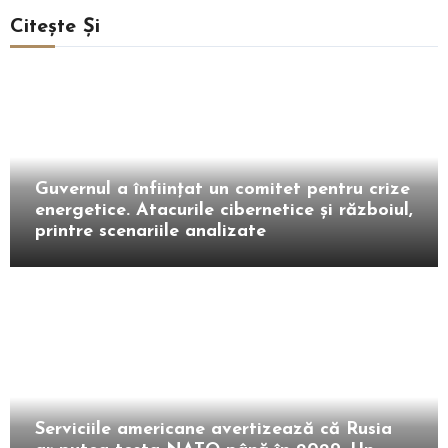
Citește Și
Intern
Guvernul a înființat un comitet pentru crize
energetice. Atacurile cibernetice și războiul,
printre scenariile analizate
Extern
Serviciile americane avertizează că Rusia