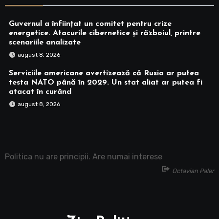
Guvernul a înființat un comitet pentru crize
energetice. Atacurile cibernetice și războiul, printre
scenariile analizate
august 8, 2026
Serviciile americane avertizează că Rusia ar putea
testa NATO până în 2029. Un stat aliat ar putea fi
atacat în curând
august 8, 2026
Politica nu are principii. Are numai interese
Octavian Paler