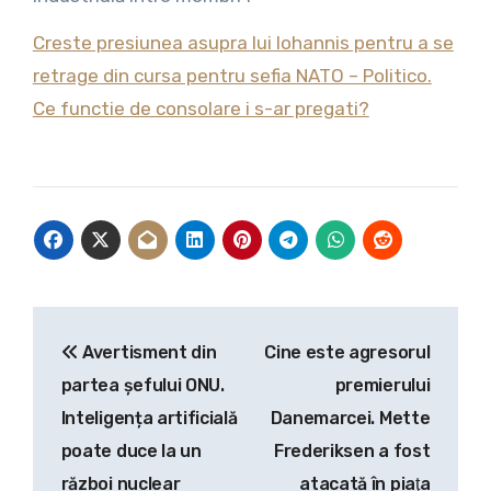
Creste presiunea asupra lui Iohannis pentru a se
retrage din cursa pentru sefia NATO – Politico.
Ce functie de consolare i s-ar pregati?
Navigare
Avertisment din
Cine este agresorul
în
partea șefului ONU.
premierului
articole
Inteligența artificială
Danemarcei. Mette
poate duce la un
Frederiksen a fost
război nuclear
atacată în piaţa