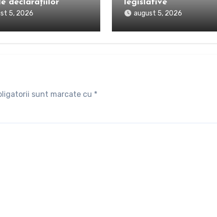
e declarațiilor
legislative
st 5, 2026
august 5, 2026
ligatorii sunt marcate cu
*