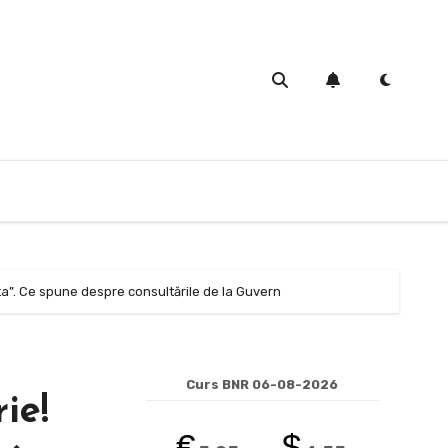
ta”. Ce spune despre consultările de la Guvern
Curs BNR 06-08-2026
ie!
€
$