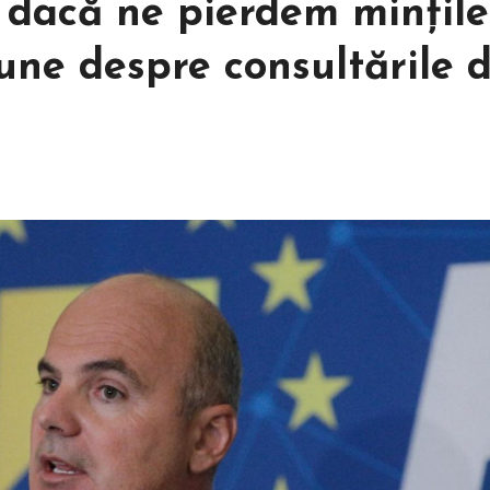
 dacă ne pierdem minţile
une despre consultările 