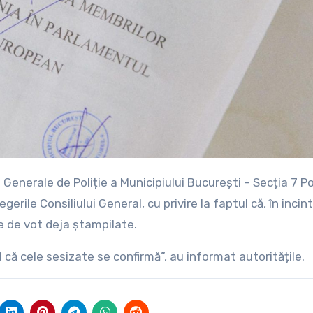
erile Consiliului General, cu privire la faptul că, în incin
ne de vot deja ștampilate.
ul că cele sesizate se confirmă”, au informat autoritățile.