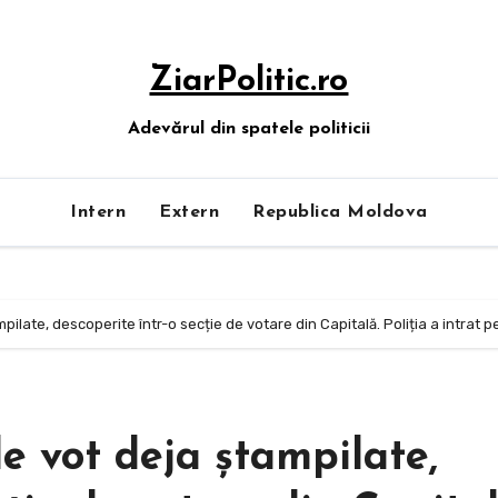
ZiarPolitic.ro
Adevărul din spatele politicii
Intern
Extern
Republica Moldova
ilate, descoperite într-o secție de votare din Capitală. Poliția a intrat pe
e vot deja ștampilate,