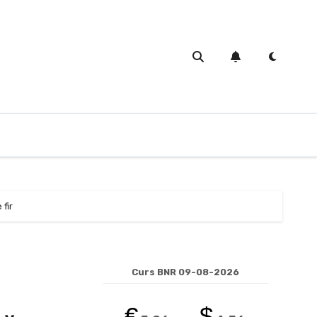
 fir
Curs BNR 09-08-2026
€
$