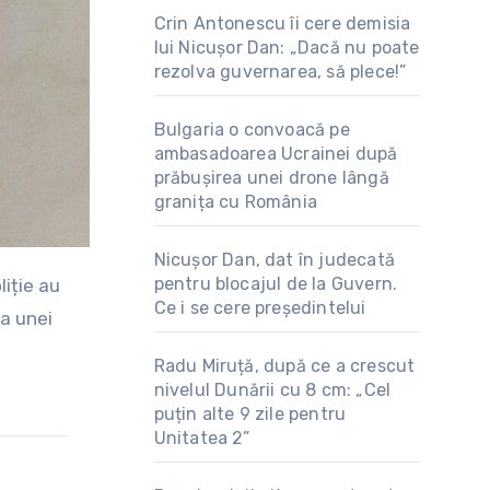
Crin Antonescu îi cere demisia
lui Nicușor Dan: „Dacă nu poate
rezolva guvernarea, să plece!”
Bulgaria o convoacă pe
ambasadoarea Ucrainei după
prăbușirea unei drone lângă
granița cu România
Nicușor Dan, dat în judecată
pentru blocajul de la Guvern.
Ce i se cere președintelui
ta unei
Radu Miruță, după ce a crescut
nivelul Dunării cu 8 cm: „Cel
puțin alte 9 zile pentru
Unitatea 2”