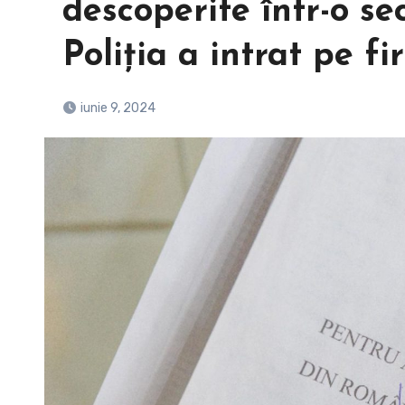
descoperite într-o se
Poliția a intrat pe fir
iunie 9, 2024