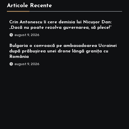
Articole Recente
Crin Antonescu îi cere demisia lui Nicușor Dan:
„Dacă nu poate rezolva guvernarea, să plece!”
august 9, 2026
Bulgaria o convoacă pe ambasadoarea Ucrainei
după prăbușirea unei drone lângă granița cu
România
august 9, 2026