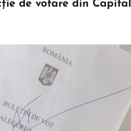
cție de votare din Capital