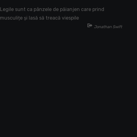
Legile sunt ca pânzele de păianjen care prind
musculițe și lasă să treacă viespile
Jonathan Swift