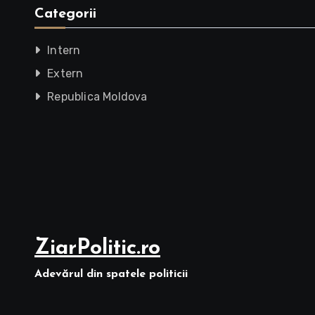
Categorii
Intern
Extern
Republica Moldova
ZiarPolitic.ro
Adevărul din spatele politicii