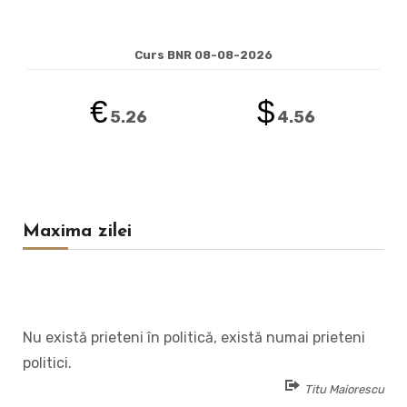
Curs BNR 08-08-2026
€
$
5.26
4.56
Maxima zilei
Nu există prieteni în politică, există numai prieteni
politici.
Titu Maiorescu