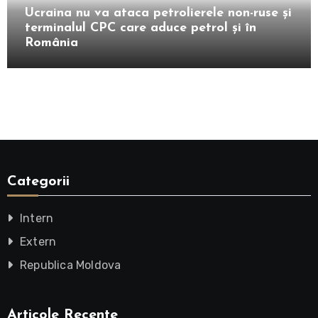
Ucraina nu va ataca petrolierele non-ruse și
terminalul CPC care aduce petrol și în
România
Categorii
Intern
Extern
Republica Moldova
Articole Recente