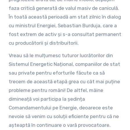
faza critică generată de valul masiv de caniculă.
În toată această perioadă am stat zilnic în dialog
cu ministrul Energiei, Sebastian Burduja, care a
fost extrem de activ și s-a consultat permanent
cu producătorii și distribuitorii.
Vreau să le mulțumesc tuturor lucrătorilor din
Sistemul Energetic Național, companiilor de stat
sau private pentru eforturile făcute ca să
trecem de această etapă grea cu cât mai puține
probleme pentru români! De altfel, mâine
dimineață voi participa la ședința
Comandamentului pe Energie, deoarece este
nevoie să venim cu soluții eficiente pentru că ne
așteaptă în continuare o vară provocatoare.