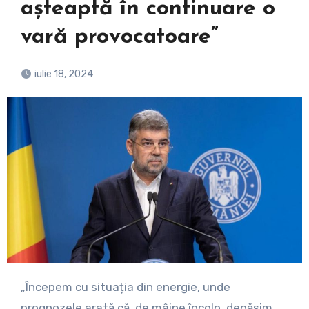
așteaptă în continuare o
vară provocatoare”
iulie 18, 2024
„Începem cu situația din energie, unde
prognozele arată că, de mâine încolo, depășim