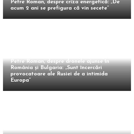
Petre Roman, despre criza energetică: „De
acum 2 ani se prefigura că vin secete”
Intern
Petre Roman, despre dronele ajunse în
România și Bulgaria: „Sunt încercări
provocatoare ale Rusiei de a intimida
Europa”
Extern