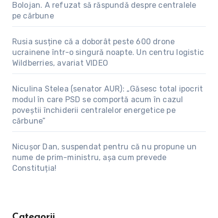
Bolojan. A refuzat să răspundă despre centralele
pe cărbune
Rusia susține că a doborât peste 600 drone
ucrainene într-o singură noapte. Un centru logistic
Wildberries, avariat VIDEO
Niculina Stelea (senator AUR): „Găsesc total ipocrit
modul în care PSD se comportă acum în cazul
poveștii închiderii centralelor energetice pe
cărbune”
Nicușor Dan, suspendat pentru că nu propune un
nume de prim-ministru, așa cum prevede
Constituția!
Categorii