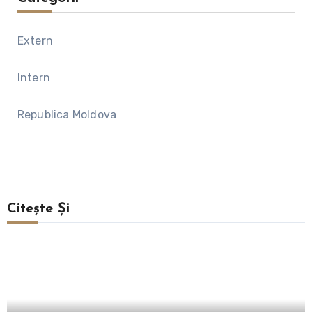
Extern
Intern
Republica Moldova
Citește Și
Intern