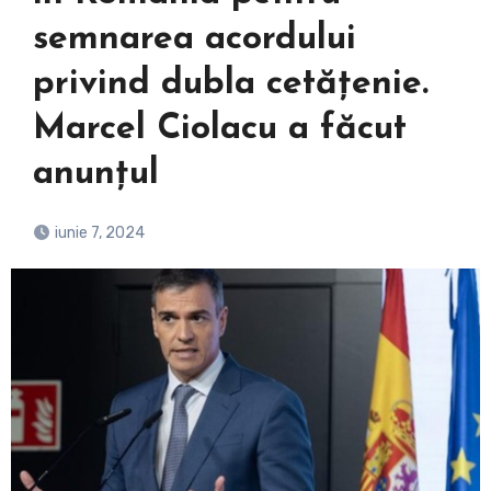
semnarea acordului
privind dubla cetăţenie.
Marcel Ciolacu a făcut
anunțul
iunie 7, 2024