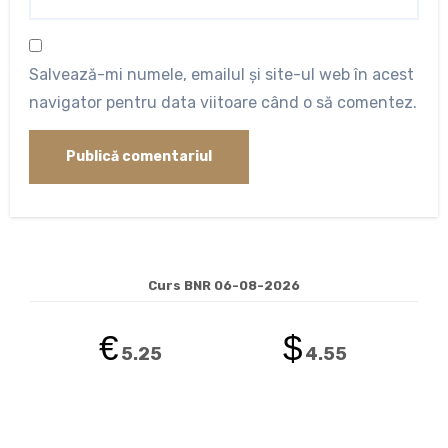
Salvează-mi numele, emailul și site-ul web în acest
navigator pentru data viitoare când o să comentez.
Curs BNR 06-08-2026
€
$
5.25
4.55