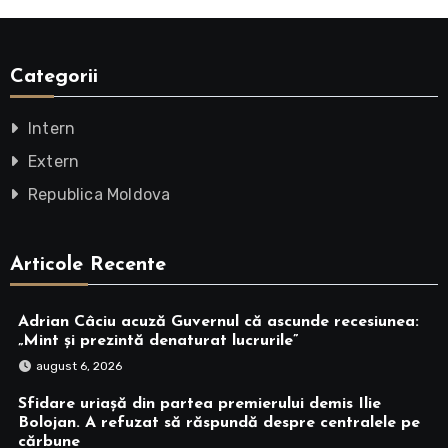
Categorii
Intern
Extern
Republica Moldova
Articole Recente
Adrian Câciu acuză Guvernul că ascunde recesiunea:
„Mint și prezintă denaturat lucrurile”
august 6, 2026
Sfidare uriașă din partea premierului demis Ilie
Bolojan. A refuzat să răspundă despre centralele pe
cărbune