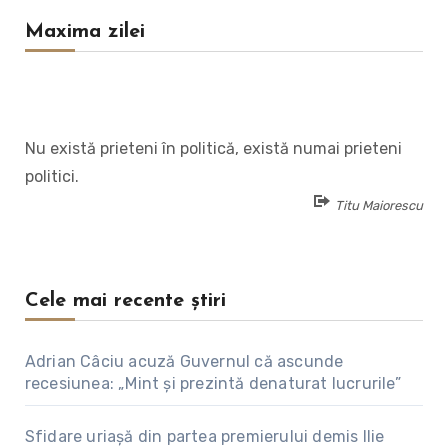
Maxima zilei
Nu există prieteni în politică, există numai prieteni
politici.
Titu Maiorescu
Cele mai recente știri
Adrian Câciu acuză Guvernul că ascunde
recesiunea: „Mint și prezintă denaturat lucrurile”
Sfidare uriașă din partea premierului demis Ilie