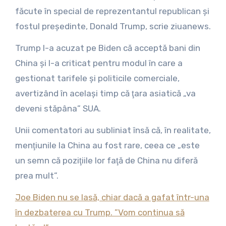
făcute în special de reprezentantul republican şi
fostul preşedinte, Donald Trump, scrie ziuanews.
Trump l-a acuzat pe Biden că acceptă bani din
China şi l-a criticat pentru modul în care a
gestionat tarifele şi politicile comerciale,
avertizând în acelaşi timp că ţara asiatică „va
deveni stăpâna” SUA.
Unii comentatori au subliniat însă că, în realitate,
menţiunile la China au fost rare, ceea ce „este
un semn că poziţiile lor faţă de China nu diferă
prea mult”.
Joe Biden nu se lasă, chiar dacă a gafat într-una
în dezbaterea cu Trump. ”Vom continua să