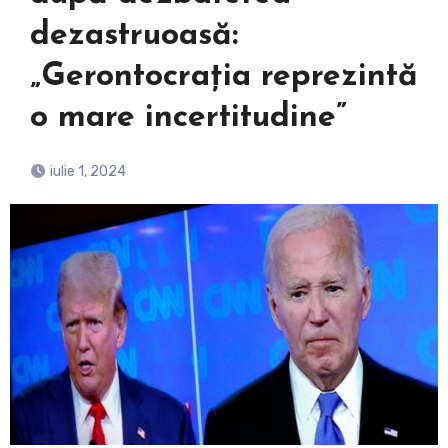
dezastruoasă:
„Gerontocraţia reprezintă
o mare incertitudine”
iulie 1, 2024