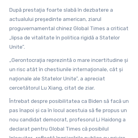
După prestaţia foarte slabă în dezbatere a
actualului preşedinte american, ziarul
proguvernamental chinez Global Times a criticat
„lipsa de vitalitate în politica rigidă a Statelor
Unite”.
„Gerontocraţia reprezintă o mare incertitudine şi
un risc atât în chestiunile internaţionale, cât şi
naţionale ale Statelor Unite”, a apreciat
cercetătorul Lu Xiang, citat de ziar.
Întrebat despre posibilitatea ca Biden să facă un
pas înapoi şi ca în locul acestuia să fie propus un
nou candidat democrat, profesorul Li Haidong a
declarat pentru Global Times că posibilul