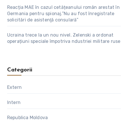
Reacția MAE în cazul cetățeanului român arestat în
Germania pentru spionaj.”Nu au fost înregistrate
solicitări de asistenţă consulară”
Ucraina trece la un nou nivel. Zelenski a ordonat
operațiuni speciale împotriva ndustriei militare ruse
Categorii
Extern
Intern
Republica Moldova