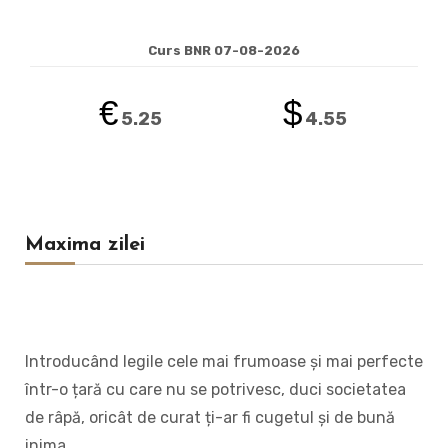
Curs BNR 07-08-2026
€
$
5.25
4.55
Maxima zilei
Introducând legile cele mai frumoase și mai perfecte
într-o țară cu care nu se potrivesc, duci societatea
de râpă, oricât de curat ți-ar fi cugetul și de bună
inima.