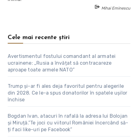
Mihai Eminescu
Cele mai recente știri
Avertismentul fostului comandant al armatei
ucrainene: „Rusia a învățat să contracareze
aproape toate armele NATO”
Trump și-ar fi ales deja favoritul pentru alegerile
din 2028. Ce le-a spus donatorilor în spatele ușilor
închise
Bogdan Ivan, atacuri în rafală la adresa lui Bolojan
și Miruță.”Te joci cu viitorul României încercând să-
ți faci like-uri pe Facebook”