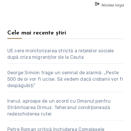
Nicolae Iorga
Cele mai recente știri
UE cere monitorizarea strictă a rețelelor sociale
după criza migranților de la Ceuta
George Simion trage un semnal de alarmă: „Peste
500 de oi vor fi ucise. Să vedem dacă ciobanii vor fi
despăgubiți”
Iranul, aproape de un acord cu Omanul pentru
Strâmtoarea Ormuz. Teheranul condiționează
redeschiderea rutei
Petre Roman critică închiderea Complexele