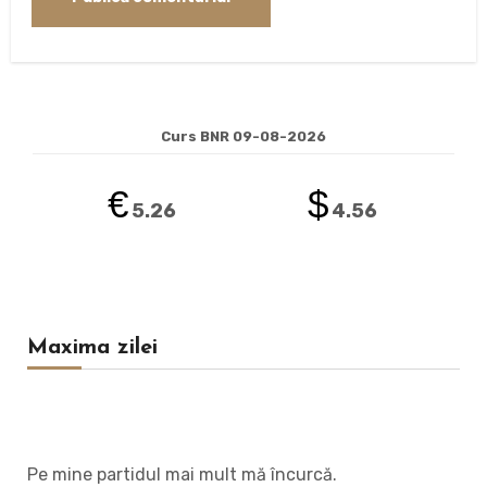
Curs BNR 09-08-2026
€
$
5.26
4.56
Maxima zilei
Pe mine partidul mai mult mă încurcă.