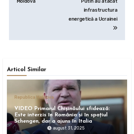
Moldova
Putin au atacat
infrastructura
energetică a Ucrainei
Articol Similar
Republica Moldova
VIDEO Primarul Chișinăului sfidează:
Este interzis în România și în spațiul
Schengen, dar a ajuns în Italia
august 31, 2025