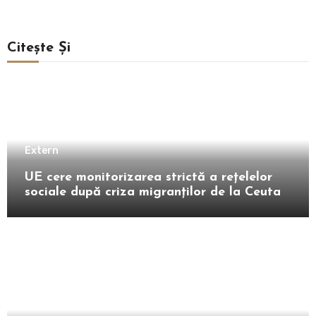
Citește Și
Extern
UE cere monitorizarea strictă a rețelelor
sociale după criza migranților de la Ceuta
Intern