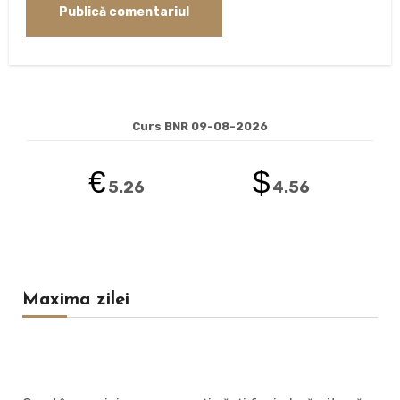
Curs BNR 09-08-2026
€
$
5.26
4.56
Maxima zilei