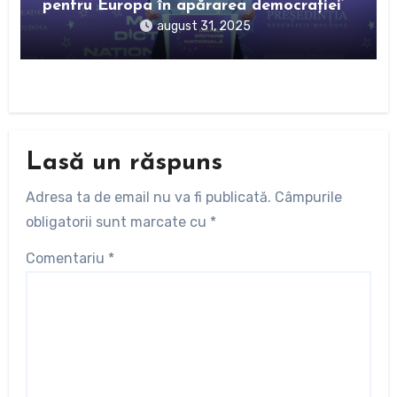
pentru Europa în apărarea democrației’
august 31, 2025
Lasă un răspuns
Adresa ta de email nu va fi publicată.
Câmpurile
obligatorii sunt marcate cu
*
Comentariu
*