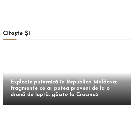
Citește Și
Extern
Explozie puternică în Republica Moldova:
fragmente ce ar putea proveni de la o
dronă de luptă, găsite la Crocmaz