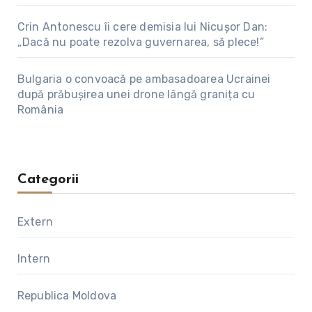
Crin Antonescu îi cere demisia lui Nicușor Dan:
„Dacă nu poate rezolva guvernarea, să plece!”
Bulgaria o convoacă pe ambasadoarea Ucrainei
după prăbușirea unei drone lângă granița cu
România
Categorii
Extern
Intern
Republica Moldova