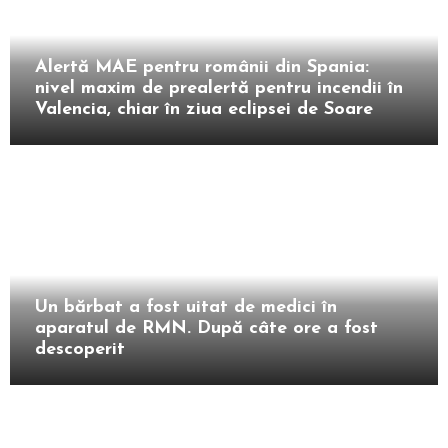
Extern
Alertă MAE pentru românii din Spania:
nivel maxim de prealertă pentru incendii în
Valencia, chiar în ziua eclipsei de Soare
Extern
Un bărbat a fost uitat de medici în
aparatul de RMN. După câte ore a fost
descoperit