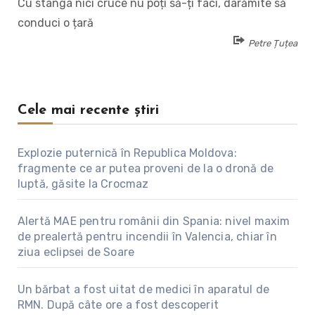
Cu stânga nici cruce nu poți să-ți faci, darămite să
conduci o țară
Petre Țuțea
Cele mai recente știri
Explozie puternică în Republica Moldova:
fragmente ce ar putea proveni de la o dronă de
luptă, găsite la Crocmaz
Alertă MAE pentru românii din Spania: nivel maxim
de prealertă pentru incendii în Valencia, chiar în
ziua eclipsei de Soare
Un bărbat a fost uitat de medici în aparatul de
RMN. După câte ore a fost descoperit