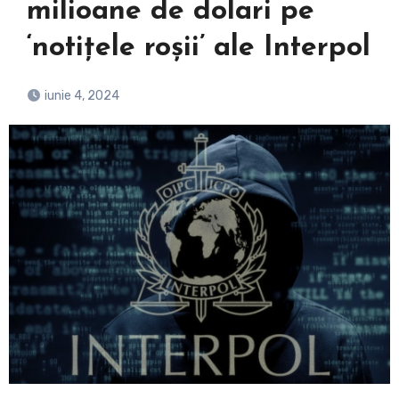
milioane de dolari pe
‘notițele roșii’ ale Interpol
iunie 4, 2024