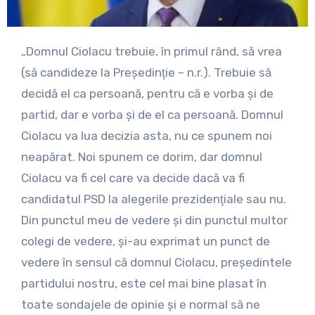
„Domnul Ciolacu trebuie, în primul rând, să vrea
(să candideze la Preşedinţie – n.r.). Trebuie să
decidă el ca persoană, pentru că e vorba şi de
partid, dar e vorba şi de el ca persoană. Domnul
Ciolacu va lua decizia asta, nu ce spunem noi
neapărat. Noi spunem ce dorim, dar domnul
Ciolacu va fi cel care va decide dacă va fi
candidatul PSD la alegerile prezidenţiale sau nu.
Din punctul meu de vedere şi din punctul multor
colegi de vedere, şi-au exprimat un punct de
vedere în sensul că domnul Ciolacu, preşedintele
partidului nostru, este cel mai bine plasat în
toate sondajele de opinie şi e normal să ne