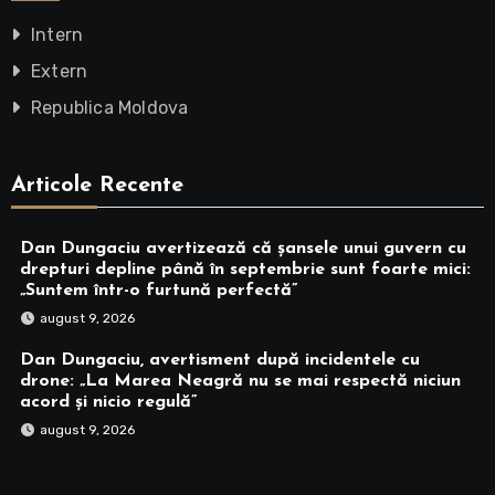
Intern
Extern
Republica Moldova
Articole Recente
Dan Dungaciu avertizează că șansele unui guvern cu
drepturi depline până în septembrie sunt foarte mici:
„Suntem într-o furtună perfectă”
august 9, 2026
Dan Dungaciu, avertisment după incidentele cu
drone: „La Marea Neagră nu se mai respectă niciun
acord și nicio regulă”
august 9, 2026