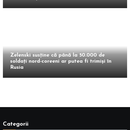
Extern
Zelenski susține că până la 50.000 de
soldați nord-coreeni ar putea fi trimiși în
Rusia
Categorii