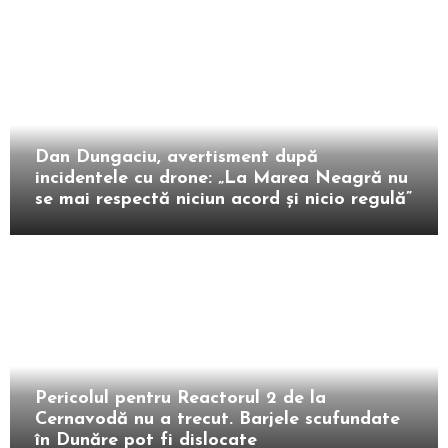
Intern
Dan Dungaciu, avertisment după
incidentele cu drone: „La Marea Neagră nu
se mai respectă niciun acord și nicio regulă”
Intern
Pericolul pentru Reactorul 2 de la
Cernavodă nu a trecut. Barjele scufundate
în Dunăre pot fi dislocate