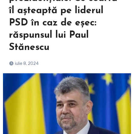
îl așteaptă pe liderul
PSD în caz de eșec:
răspunsul lui Paul
Stănescu
iulie 8, 2024