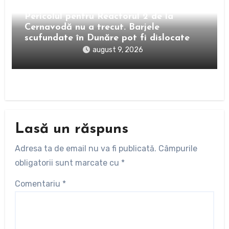
Pericolul pentru Reactorul 2 de la
Cernavodă nu a trecut. Barjele
scufundate în Dunăre pot fi dislocate
august 9, 2026
Lasă un răspuns
Adresa ta de email nu va fi publicată.
Câmpurile
obligatorii sunt marcate cu
*
Comentariu
*