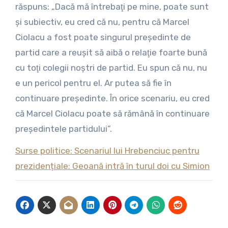
răspuns: „Dacă mă întrebaţi pe mine, poate sunt
şi subiectiv, eu cred că nu, pentru că Marcel
Ciolacu a fost poate singurul preşedinte de
partid care a reuşit să aibă o relaţie foarte bună
cu toţi colegii noştri de partid. Eu spun că nu, nu
e un pericol pentru el. Ar putea să fie în
continuare preşedinte. În orice scenariu, eu cred
că Marcel Ciolacu poate să rămână în continuare
preşedintele partidului”.
Surse politice: Scenariul lui Hrebenciuc pentru
prezidențiale: Geoană intră în turul doi cu Simion