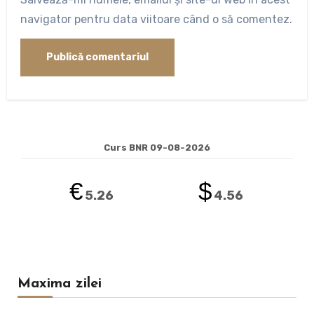
navigator pentru data viitoare când o să comentez.
Curs BNR 09-08-2026
€
$
5.26
4.56
Maxima zilei