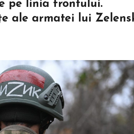
e pe linia frontului.
țe ale armatei lui Zelens