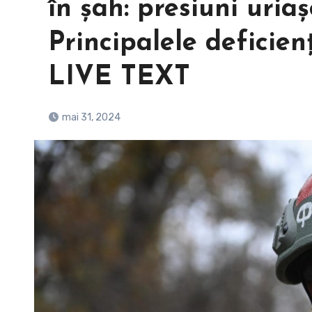
în șah: presiuni uriaș
Principalele deficien
LIVE TEXT
mai 31, 2024