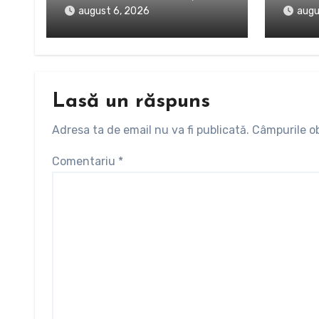
august 6, 2026
augu
Lasă un răspuns
Adresa ta de email nu va fi publicată.
Câmpurile ob
Comentariu
*