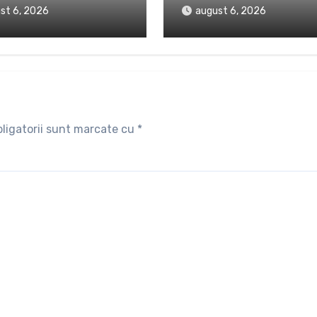
st 6, 2026
august 6, 2026
ligatorii sunt marcate cu
*