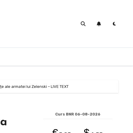
nțe ale armatei lui Zelenski – LIVE TEXT
Curs BNR 06-08-2026
na
€
$