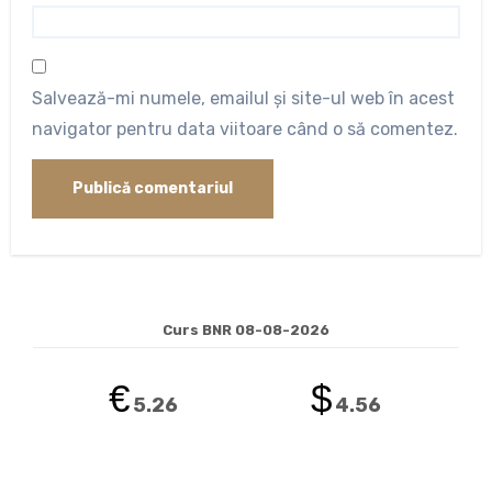
Salvează-mi numele, emailul și site-ul web în acest
navigator pentru data viitoare când o să comentez.
Curs BNR 08-08-2026
€
$
5.26
4.56