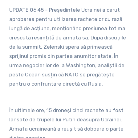
UPDATE 06:45 – Președintele Ucrainei a cerut
aprobarea pentru utilizarea rachetelor cu rază
lungă de acțiune, menționând presiunea tot mai
crescută resimțită de armata sa. După discuțiile
de la summit, Zelenski spera să primească
sprijinul promis din partea anumitor state. În
urma negocierilor de la Washington, analiștii de
peste Ocean susțin că NATO se pregătește
pentru o confruntare directă cu Rusia.
În ultimele ore, 15 droneși cinci rachete au fost
lansate de trupele lui Putin deasupra Ucrainei.
Armata ucraineană a reușit să doboare o parte