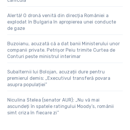
caniculă
Alertă! O dronă venită din direcția României a
explodat în Bulgaria în apropierea unei conducte
de gaze
Buzoianu, acuzată că a dat banii Ministerului unor
companii private. Petrișor Peiu trimite Curtea de
Conturi peste ministrul interimar
Subalternii lui Bolojan, acuzații dure pentru
premierul demis: „Executivul transferă povara
asupra populației”
Niculina Stelea (senator AUR): „Nu vă mai
ascundeți în spatele ratingului Moody’s, românii
simt criza în fiecare zi”