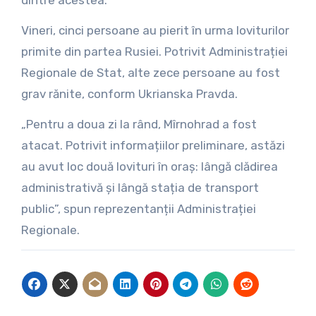
dintre acestea.
Vineri, cinci persoane au pierit în urma loviturilor
primite din partea Rusiei. Potrivit Administrației
Regionale de Stat, alte zece persoane au fost
grav rănite, conform Ukrianska Pravda.
„Pentru a doua zi la rând, Mîrnohrad a fost
atacat. Potrivit informațiilor preliminare, astăzi
au avut loc două lovituri în oraș: lângă clădirea
administrativă și lângă stația de transport
public”, spun reprezentanții Administrației
Regionale.