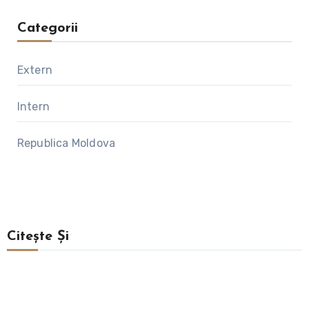
Categorii
Extern
Intern
Republica Moldova
Citește Și