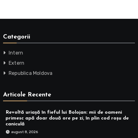
Categorii
Intern
Extern
Republica Moldova
Articole Recente
Revoltă uriașă în fieful lui Bolojan: mii de oameni
primesc apă doar două ore pe zi, în plin cod roșu de
caniculă
august 8, 2026