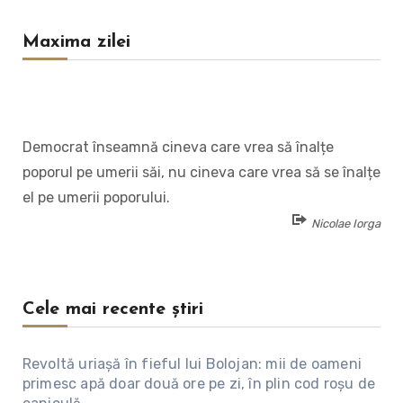
Maxima zilei
Democrat înseamnă cineva care vrea să înalțe
poporul pe umerii săi, nu cineva care vrea să se înalțe
el pe umerii poporului.
Nicolae Iorga
Cele mai recente știri
Revoltă uriașă în fieful lui Bolojan: mii de oameni
primesc apă doar două ore pe zi, în plin cod roșu de