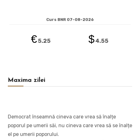
Curs BNR 07-08-2026
€
$
5.25
4.55
Maxima zilei
Democrat înseamnă cineva care vrea să înalțe
poporul pe umerii săi, nu cineva care vrea să se înalțe
el pe umerii poporului.