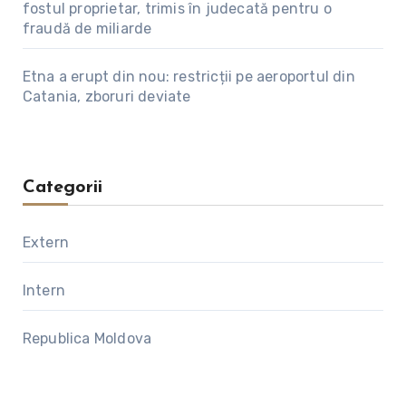
fostul proprietar, trimis în judecată pentru o
fraudă de miliarde
Etna a erupt din nou: restricții pe aeroportul din
Catania, zboruri deviate
Categorii
Extern
Intern
Republica Moldova