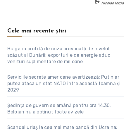
Nicolae Iorga
Cele mai recente știri
Bulgaria profită de criza provocată de nivelul
scăzut al Dunării: exporturile de energie aduc
venituri suplimentare de milioane
Serviciile secrete americane avertizează: Putin ar
putea ataca un stat NATO între această toamnă și
2029
Ședința de guvern se amână pentru ora 14:30.
Bolojan nu a obținut toate avizele
Scandal uriaș la cea mai mare bancă din Ucraina: