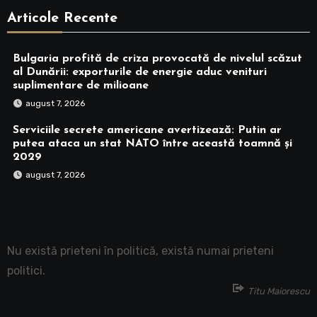
Articole Recente
Bulgaria profită de criza provocată de nivelul scăzut
al Dunării: exporturile de energie aduc venituri
suplimentare de milioane
august 7, 2026
Serviciile secrete americane avertizează: Putin ar
putea ataca un stat NATO între această toamnă și
2029
august 7, 2026
Nu există prieteni în politică, există numai prieteni
politici.
Titu Maiorescu