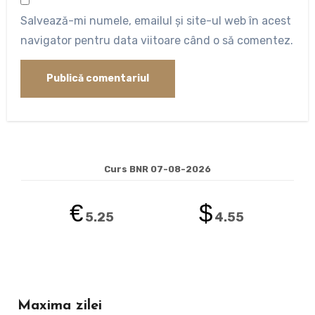
Salvează-mi numele, emailul și site-ul web în acest
navigator pentru data viitoare când o să comentez.
Curs BNR 07-08-2026
€
$
5.25
4.55
Maxima zilei