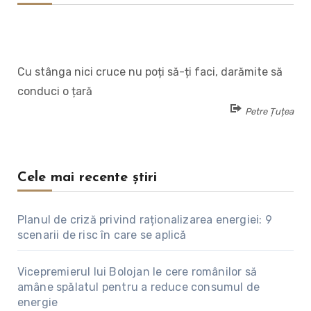
Cu stânga nici cruce nu poți să-ți faci, darămite să
conduci o țară
Petre Țuțea
Cele mai recente știri
Planul de criză privind raționalizarea energiei: 9
scenarii de risc în care se aplică
Vicepremierul lui Bolojan le cere românilor să
amâne spălatul pentru a reduce consumul de
energie