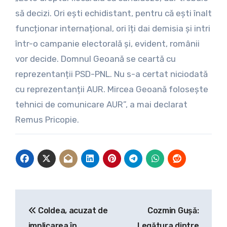
să decizi. Ori ești echidistant, pentru că ești înalt
funcționar internațional, ori îți dai demisia și intri
într-o campanie electorală și, evident, românii
vor decide. Domnul Geoană se ceartă cu
reprezentanții PSD-PNL. Nu s-a certat niciodată
cu reprezentanții AUR. Mircea Geoană folosește
tehnici de comunicare AUR”, a mai declarat
Remus Pricopie.
Navigare
Coldea, acuzat de
Cozmin Gușă:
în
implicarea în
Legătura dintre