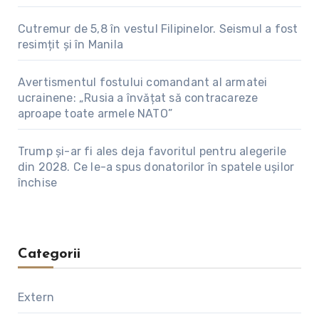
Cutremur de 5,8 în vestul Filipinelor. Seismul a fost
resimțit și în Manila
Avertismentul fostului comandant al armatei
ucrainene: „Rusia a învățat să contracareze
aproape toate armele NATO”
Trump și-ar fi ales deja favoritul pentru alegerile
din 2028. Ce le-a spus donatorilor în spatele ușilor
închise
Categorii
Extern