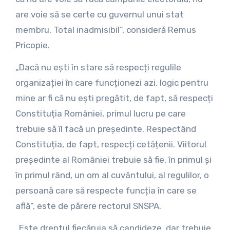
are voie să se certe cu guvernul unui stat
membru. Total inadmisibil”, consideră Remus
Pricopie.
„Dacă nu ești în stare să respecți regulile
organizației în care funcționezi azi, logic pentru
mine ar fi că nu ești pregătit, de fapt, să respecți
Constituția României, primul lucru pe care
trebuie să îl facă un președinte. Respectând
Constituția, de fapt, respecți cetățenii. Viitorul
președinte al României trebuie să fie, în primul și
în primul rând, un om al cuvântului, al regulilor, o
persoană care să respecte funcția în care se
află”, este de părere rectorul SNSPA.
„Este dreptul fiecăruia să candideze, dar trebuie