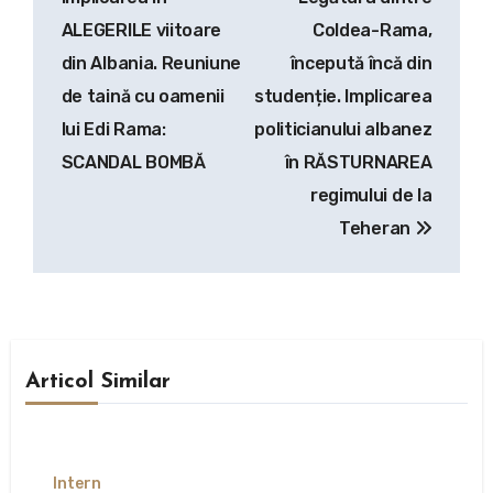
articole
ALEGERILE viitoare
Coldea-Rama,
din Albania. Reuniune
începută încă din
de taină cu oamenii
studenție. Implicarea
lui Edi Rama:
politicianului albanez
SCANDAL BOMBĂ
în RĂSTURNAREA
regimului de la
Teheran
Articol Similar
Intern