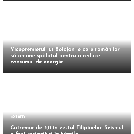
Intern
Vicepremierul lui Bolojan le cere românilor
să amâne spălatul pentru a reduce
consumul de energie
Extern
Cutremur de 5,8 în vestul Filipinelor. Seismul