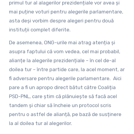
primul tur al alagerilor prezidențiale vor avea și
mai puține voturi pentru alegerile parlamentare,
asta deși vorbim despre alegeri pentru două
instituții complet diferite.
De asemenea, ONG-urile mai atrag atenția și
asupra faptului că vom vedea, cel mai probabil,
alianțe la alegerile prezidențiale – în cel de-al
doilea tur – între partide care, la acel moment, ar
fi adversare pentru alegerile parlamentare. Aici
pare a fi un apropo direct bătut către Coaliția
PSD-PNL, care știm că plănuiește să facă acel
tandem și chiar să încheie un protocol scris
pentru o astfel de alianță, pe bază de susținere
la al doilea tur al alegerilor.