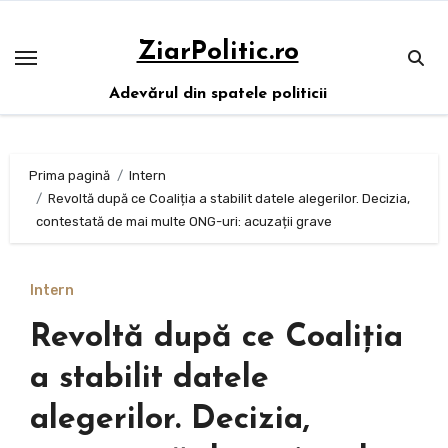
Sari
la
ZiarPolitic.ro
conținut
Adevărul din spatele politicii
Prima pagină
Intern
Revoltă după ce Coaliția a stabilit datele alegerilor. Decizia,
contestată de mai multe ONG-uri: acuzații grave
Intern
Revoltă după ce Coaliția
a stabilit datele
alegerilor. Decizia,