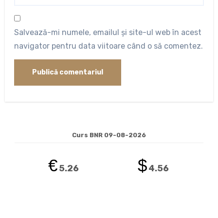
Salvează-mi numele, emailul și site-ul web în acest
navigator pentru data viitoare când o să comentez.
Curs BNR 09-08-2026
€
$
5.26
4.56