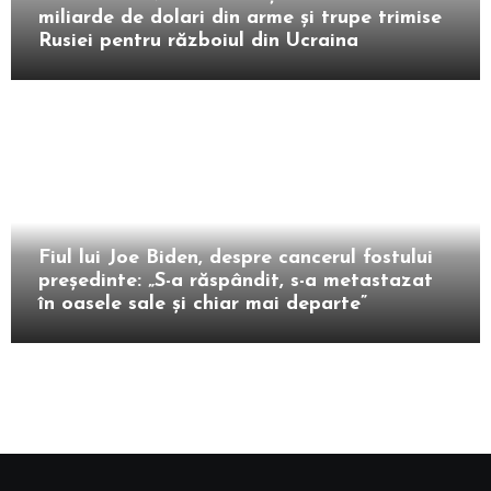
miliarde de dolari din arme și trupe trimise
Rusiei pentru războiul din Ucraina
Extern
Fiul lui Joe Biden, despre cancerul fostului
președinte: „S-a răspândit, s-a metastazat
în oasele sale și chiar mai departe”