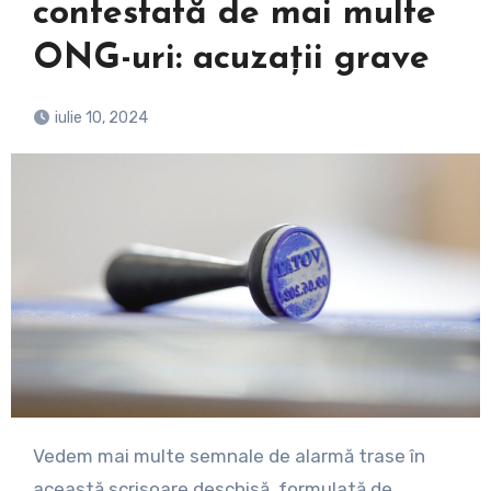
contestată de mai multe
ONG-uri: acuzații grave
iulie 10, 2024
Vedem mai multe semnale de alarmă trase în
această scrisoare deschisă, formulată de