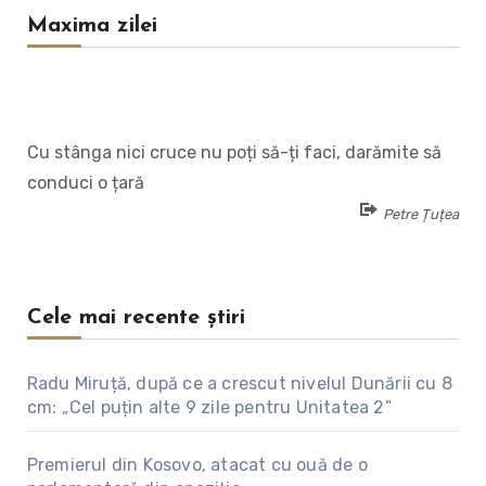
Maxima zilei
Cu stânga nici cruce nu poți să-ți faci, darămite să
conduci o țară
Petre Țuțea
Cele mai recente știri
Radu Miruță, după ce a crescut nivelul Dunării cu 8
cm: „Cel puțin alte 9 zile pentru Unitatea 2”
Premierul din Kosovo, atacat cu ouă de o