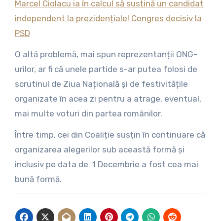
Marcel Ciolacu ia în calcul să susțină un candidat
independent la prezidențiale! Congres decisiv la
PSD
O altă problemă, mai spun reprezentanții ONG-
urilor, ar fi că unele partide s-ar putea folosi de
scrutinul de Ziua Națională și de festivitățile
organizate în acea zi pentru a atrage, eventual,
mai multe voturi din partea românilor.
Între timp, cei din Coaliție susțin în continuare că
organizarea alegerilor sub această formă și
inclusiv pe data de 1 Decembrie a fost cea mai
bună formă.