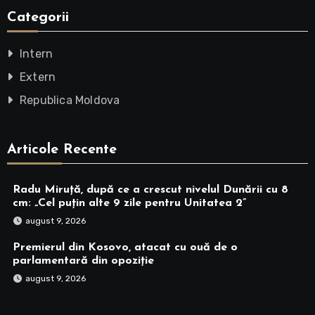
Categorii
Intern
Extern
Republica Moldova
Articole Recente
Radu Miruță, după ce a crescut nivelul Dunării cu 8
cm: „Cel puțin alte 9 zile pentru Unitatea 2”
august 9, 2026
Premierul din Kosovo, atacat cu ouă de o
parlamentară din opoziție
august 9, 2026