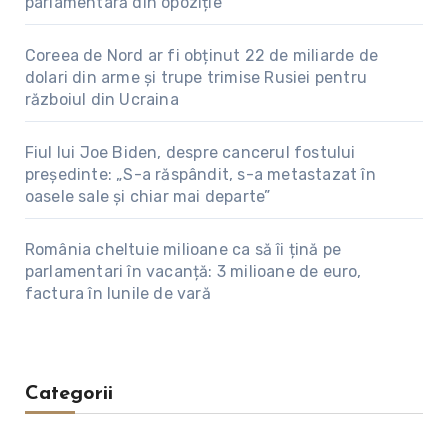
parlamentară din opoziție
Coreea de Nord ar fi obținut 22 de miliarde de
dolari din arme și trupe trimise Rusiei pentru
războiul din Ucraina
Fiul lui Joe Biden, despre cancerul fostului
președinte: „S-a răspândit, s-a metastazat în
oasele sale și chiar mai departe”
România cheltuie milioane ca să îi țină pe
parlamentari în vacanță: 3 milioane de euro,
factura în lunile de vară
Categorii