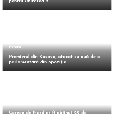
pentru Unitatea 2”
Extern
Premierul din Kosovo, atacat cu ouă de o
parlamentară din opoziție
Extern
Coreea de Nord ar fi obținut 22 de