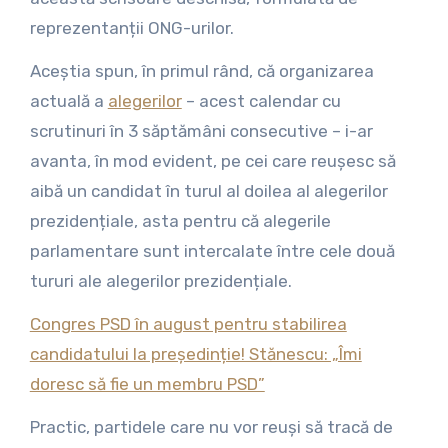
reprezentanții ONG-urilor.
Aceștia spun, în primul rând, că organizarea
actuală a
alegerilor
– acest calendar cu
scrutinuri în 3 săptămâni consecutive – i-ar
avanta, în mod evident, pe cei care reușesc să
aibă un candidat în turul al doilea al alegerilor
prezidențiale, asta pentru că alegerile
parlamentare sunt intercalate între cele două
tururi ale alegerilor prezidențiale.
Congres PSD în august pentru stabilirea
candidatului la președinție! Stănescu: „Îmi
doresc să fie un membru PSD”
Practic, partidele care nu vor reuși să tracă de