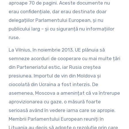
aproape 70 de pagini. Aceste documente nu
erau confidențiale, dar erau destinate doar
delegațiilor Parlamentului European, și nu
publicului larg – și cu siguranță nu informațiilor
ruse.
La Vilnius, în noiembrie 2013, UE plănuia să
semneze acorduri de cooperare cu mai multe țări
din Parteneriatul estic, iar Rusia creștea
presiunea. Importul de vin din Moldova și
ciocolată din Ucraina a fost interzis. De
asemenea, Moscova a amenințat că va întrerupe
aprovizionarea cu gaze, o măsură foarte
serioasă având în vedere iarna care se apropie.
Membrii Parlamentului European reuniți în
Lituania au decis să adopte o rezoluție prin care