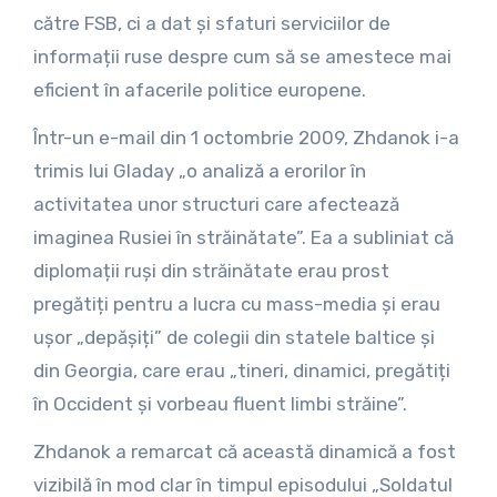
către FSB, ci a dat și sfaturi serviciilor de
informații ruse despre cum să se amestece mai
eficient în afacerile politice europene.
Într-un e-mail din 1 octombrie 2009, Zhdanok i-a
trimis lui Gladay „o analiză a erorilor în
activitatea unor structuri care afectează
imaginea Rusiei în străinătate”. Ea a subliniat că
diplomații ruși din străinătate erau prost
pregătiți pentru a lucra cu mass-media și erau
ușor „depășiți” de colegii din statele baltice și
din Georgia, care erau „tineri, dinamici, pregătiți
în Occident și vorbeau fluent limbi străine”.
Zhdanok a remarcat că această dinamică a fost
vizibilă în mod clar în timpul episodului „Soldatul