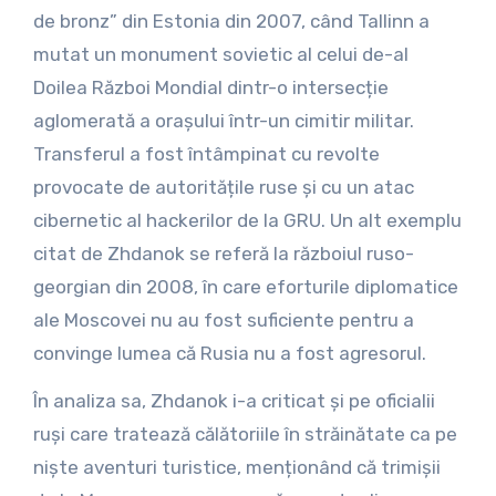
de bronz” din Estonia din 2007, când Tallinn a
mutat un monument sovietic al celui de-al
Doilea Război Mondial dintr-o intersecție
aglomerată a orașului într-un cimitir militar.
Transferul a fost întâmpinat cu revolte
provocate de autoritățile ruse și cu un atac
cibernetic al hackerilor de la GRU. Un alt exemplu
citat de Zhdanok se referă la războiul ruso-
georgian din 2008, în care eforturile diplomatice
ale Moscovei nu au fost suficiente pentru a
convinge lumea că Rusia nu a fost agresorul.
În analiza sa, Zhdanok i-a criticat și pe oficialii
ruși care tratează călătoriile în străinătate ca pe
niște aventuri turistice, menționând că trimișii