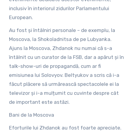
inclusiv în interiorul zidurilor Parlamentului
European.
Au fost și întâlniri personale – de exemplu, la
Moscova, la Shokoladnitsa de pe Lubyanka.
Ajuns la Moscova, Zhdanok nu numai că s-a
întâlnit cu un curator de la FSB, dar a apărut și în
talk-show-uri de propagandă, cum ar fi
emisiunea lui Solovyov. Beltyukov a scris că i-a
făcut plăcere să urmărească spectacolele ei la
televizor și i-a mulțumit cu cuvinte despre cât
de important este astăzi.
Bani de la Moscova
Eforturile lui Zhdanok au fost foarte apreciate.