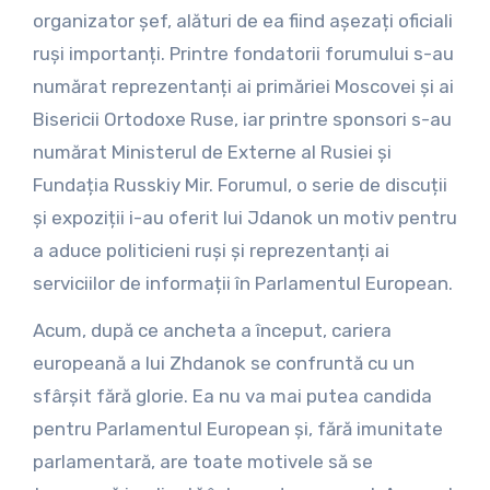
organizator șef, alături de ea fiind așezați oficiali
ruși importanți. Printre fondatorii forumului s-au
numărat reprezentanți ai primăriei Moscovei și ai
Bisericii Ortodoxe Ruse, iar printre sponsori s-au
numărat Ministerul de Externe al Rusiei și
Fundația Russkiy Mir. Forumul, o serie de discuții
și expoziții i-au oferit lui Jdanok un motiv pentru
a aduce politicieni ruși și reprezentanți ai
serviciilor de informații în Parlamentul European.
Acum, după ce ancheta a început, cariera
europeană a lui Zhdanok se confruntă cu un
sfârșit fără glorie. Ea nu va mai putea candida
pentru Parlamentul European și, fără imunitate
parlamentară, are toate motivele să se