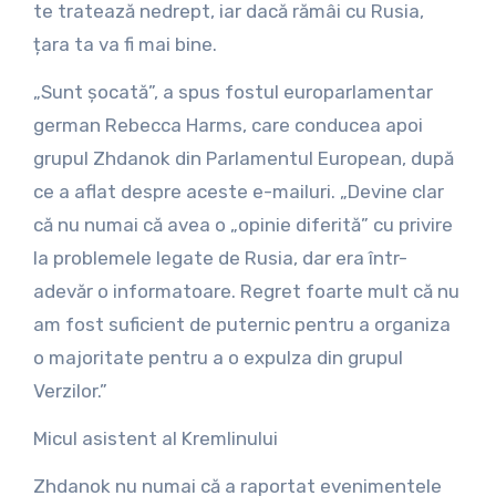
te tratează nedrept, iar dacă rămâi cu Rusia,
țara ta va fi mai bine.
„Sunt șocată”, a spus fostul europarlamentar
german Rebecca Harms, care conducea apoi
grupul Zhdanok din Parlamentul European, după
ce a aflat despre aceste e-mailuri. „Devine clar
că nu numai că avea o „opinie diferită” cu privire
la problemele legate de Rusia, dar era într-
adevăr o informatoare. Regret foarte mult că nu
am fost suficient de puternic pentru a organiza
o majoritate pentru a o expulza din grupul
Verzilor.”
Micul asistent al Kremlinului
Zhdanok nu numai că a raportat evenimentele