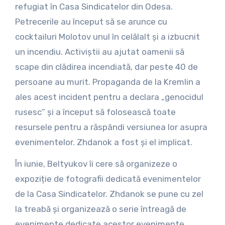
refugiat în Casa Sindicatelor din Odesa.
Petrecerile au început să se arunce cu
cocktailuri Molotov unul în celălalt și a izbucnit
un incendiu. Activiștii au ajutat oamenii să
scape din clădirea incendiată, dar peste 40 de
persoane au murit. Propaganda de la Kremlin a
ales acest incident pentru a declara „genocidul
rusesc” și a început să folosească toate
resursele pentru a răspândi versiunea lor asupra
evenimentelor. Zhdanok a fost și el implicat.
În iunie, Beltyukov îi cere să organizeze o
expoziție de fotografii dedicată evenimentelor
de la Casa Sindicatelor. Zhdanok se pune cu zel
la treabă și organizează o serie întreagă de
evenimente dedicate acestor evenimente,