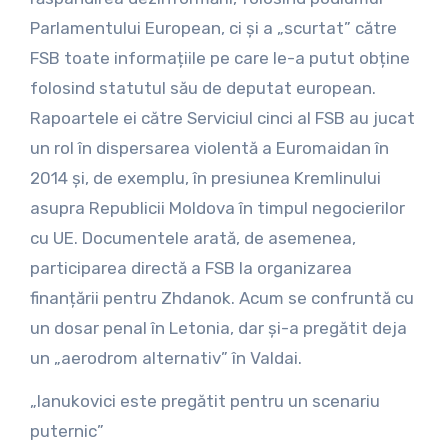
Parlamentului European, ci și a „scurtat” către
FSB toate informațiile pe care le-a putut obține
folosind statutul său de deputat european.
Rapoartele ei către Serviciul cinci al FSB au jucat
un rol în dispersarea violentă a Euromaidan în
2014 și, de exemplu, în presiunea Kremlinului
asupra Republicii Moldova în timpul negocierilor
cu UE. Documentele arată, de asemenea,
participarea directă a FSB la organizarea
finanțării pentru Zhdanok. Acum se confruntă cu
un dosar penal în Letonia, dar și-a pregătit deja
un „aerodrom alternativ” în Valdai.
„Ianukovici este pregătit pentru un scenariu
puternic”