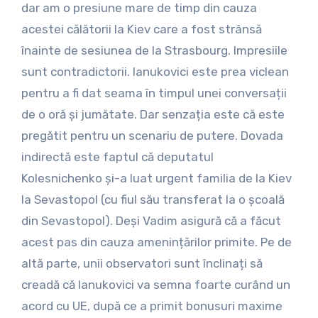
dar am o presiune mare de timp din cauza
acestei călătorii la Kiev care a fost strânsă
înainte de sesiunea de la Strasbourg. Impresiile
sunt contradictorii. Ianukovici este prea viclean
pentru a fi dat seama în timpul unei conversații
de o oră și jumătate. Dar senzația este că este
pregătit pentru un scenariu de putere. Dovada
indirectă este faptul că deputatul
Kolesnichenko și-a luat urgent familia de la Kiev
la Sevastopol (cu fiul său transferat la o școală
din Sevastopol). Deși Vadim asigură că a făcut
acest pas din cauza amenințărilor primite. Pe de
altă parte, unii observatori sunt înclinați să
creadă că Ianukovici va semna foarte curând un
acord cu UE, după ce a primit bonusuri maxime