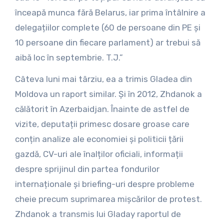
înceapă munca fără Belarus, iar prima întâlnire a
delegațiilor complete (60 de persoane din PE și
10 persoane din fiecare parlament) ar trebui să
aibă loc în septembrie. T.J.”
Câteva luni mai târziu, ea a trimis Gladea din
Moldova un raport similar. Și în 2012, Zhdanok a
călătorit în Azerbaidjan. Înainte de astfel de
vizite, deputații primesc dosare groase care
conțin analize ale economiei și politicii țării
gazdă, CV-uri ale înalților oficiali, informații
despre sprijinul din partea fondurilor
internaționale și briefing-uri despre probleme
cheie precum suprimarea mișcărilor de protest.
Zhdanok a transmis lui Gladay raportul de