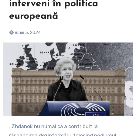
interveni în politica
europeană
iunie 5, 2024
, Zhdanok nu numai că a contribuit la
răspândirea dezinformării, folosind podiumul