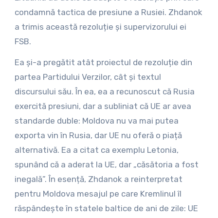
condamnă tactica de presiune a Rusiei. Zhdanok
a trimis această rezoluție și supervizorului ei
FSB.
Ea și-a pregătit atât proiectul de rezoluție din
partea Partidului Verzilor, cât și textul
discursului său. În ea, ea a recunoscut că Rusia
exercită presiuni, dar a subliniat că UE ar avea
standarde duble: Moldova nu va mai putea
exporta vin în Rusia, dar UE nu oferă o piață
alternativă. Ea a citat ca exemplu Letonia,
spunând că a aderat la UE, dar „căsătoria a fost
inegală”. În esență, Zhdanok a reinterpretat
pentru Moldova mesajul pe care Kremlinul îl
răspândește în statele baltice de ani de zile: UE