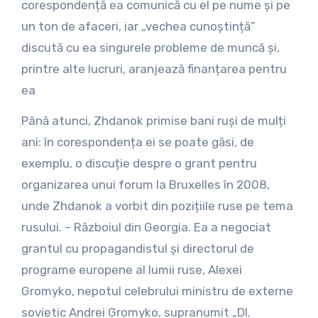
corespondență ea comunică cu el pe nume și pe
un ton de afaceri, iar „vechea cunoștință”
discută cu ea singurele probleme de muncă și,
printre alte lucruri, aranjează finanțarea pentru
ea
Până atunci, Zhdanok primise bani ruși de mulți
ani: în corespondența ei se poate găsi, de
exemplu, o discuție despre o grant pentru
organizarea unui forum la Bruxelles în 2008,
unde Zhdanok a vorbit din pozițiile ruse pe tema
rusului. – Războiul din Georgia. Ea a negociat
grantul cu propagandistul și directorul de
programe europene al lumii ruse, Alexei
Gromyko, nepotul celebrului ministru de externe
sovietic Andrei Gromyko, supranumit „Dl.