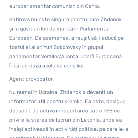
europarlamentar comunist din Cehia.
Satirova nu este singura pentru care Zhdanok
și-a găsit un loc de muncă în Parlamentul
European. De asemenea, a reușit să-l aducă pe
fostul ei aliat Yuri Sokolovsky în grupul
parlamentar Verzilor/Alianța Liberă Europeană.
Încă lucrează acolo ca consilier.
Agent provocator
Nu numai în Ucraina, Zhdanok a devenit un
informator util pentru Kremlin. Ea este, desigur,
deosebit de activă în raportarea către FSB cu
privire la starea de lucruri din Letonia, unde ea
însăși activează în activități politice, pe care le-a