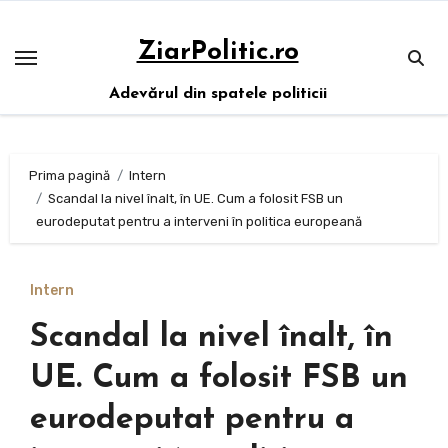
Sari
la
ZiarPolitic.ro
conținut
Adevărul din spatele politicii
Prima pagină
Intern
Scandal la nivel înalt, în UE. Cum a folosit FSB un
eurodeputat pentru a interveni în politica europeană
Intern
Scandal la nivel înalt, în
UE. Cum a folosit FSB un
eurodeputat pentru a