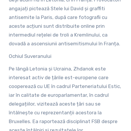
angajați pictează Stele lui David și graffiti
antisemite la Paris, după care fotografii cu
aceste acțiuni sunt distribuite online prin
intermediul rețelei de troli a Kremlinului, ca
dovadă a ascensiunii antisemitismului în Franța.
Ochiul Suveranului
Pe lângă Letonia și Ucraina, Zhdanok este
interesat activ de țările est-europene care
cooperează cu UE în cadrul Parteneriatului Estic,
iar în calitate de europarlamentar, în cadrul
delegațiilor, vizitează aceste țări sau se
întâlnește cu reprezentanții acestora la
Bruxelles. Ea raportează disciplinat FSB despre
aceste întâlniri și rezultatele lor.