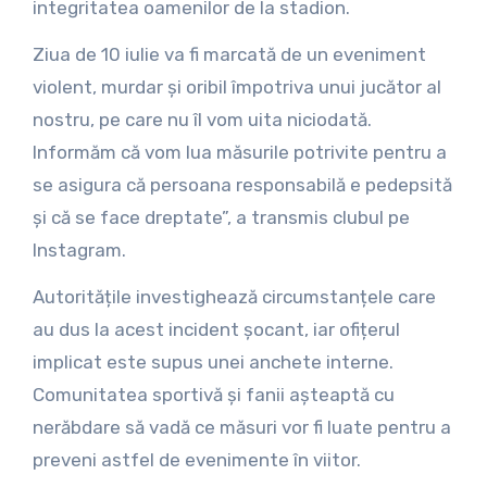
integritatea oamenilor de la stadion.
Ziua de 10 iulie va fi marcată de un eveniment
violent, murdar și oribil împotriva unui jucător al
nostru, pe care nu îl vom uita niciodată.
Informăm că vom lua măsurile potrivite pentru a
se asigura că persoana responsabilă e pedepsită
și că se face dreptate”, a transmis clubul pe
Instagram.
Autoritățile investighează circumstanțele care
au dus la acest incident șocant, iar ofițerul
implicat este supus unei anchete interne.
Comunitatea sportivă și fanii așteaptă cu
nerăbdare să vadă ce măsuri vor fi luate pentru a
preveni astfel de evenimente în viitor.