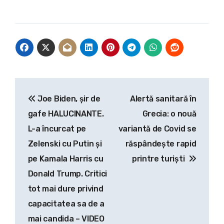
Navigare
Joe Biden, șir de
Alertă sanitară în
în
gafe HALUCINANTE.
Grecia: o nouă
articole
L-a încurcat pe
variantă de Covid se
Zelenski cu Putin și
răspândește rapid
pe Kamala Harris cu
printre turiști
Donald Trump. Critici
tot mai dure privind
capacitatea sa de a
mai candida – VIDEO