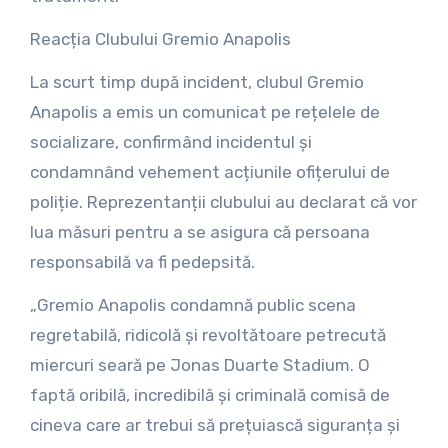
Reacția Clubului Gremio Anapolis
La scurt timp după incident, clubul Gremio
Anapolis a emis un comunicat pe rețelele de
socializare, confirmând incidentul și
condamnând vehement acțiunile ofițerului de
poliție. Reprezentanții clubului au declarat că vor
lua măsuri pentru a se asigura că persoana
responsabilă va fi pedepsită.
„Gremio Anapolis condamnă public scena
regretabilă, ridicolă și revoltătoare petrecută
miercuri seară pe Jonas Duarte Stadium. O
faptă oribilă, incredibilă și criminală comisă de
cineva care ar trebui să prețuiască siguranța și