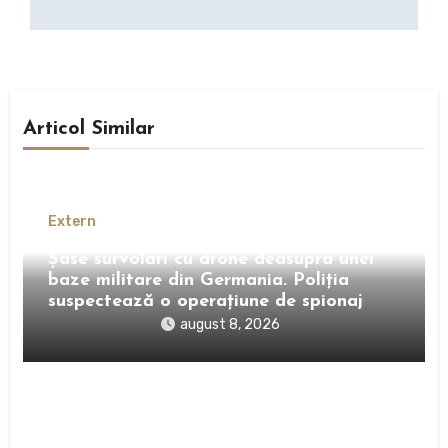
Articol Similar
Extern
Șase survolări cu drone deasupra unei
baze militare din Germania. Poliția
suspectează o operațiune de spionaj
august 8, 2026