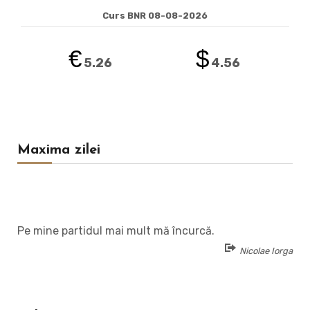
Curs BNR 08-08-2026
€
$
5.26
4.56
Maxima zilei
Pe mine partidul mai mult mă încurcă.
Nicolae Iorga